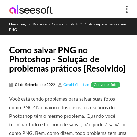
Home page
>
Recursos
>
Converter foto
>
O Photoshop não salva como
PNG
Como salvar PNG no
Photoshop - Solução de
problemas práticos [Resolvido]
Converter foto
01 de Setembro de 2022
Gerald Christian
Você está tendo problemas para salvar suas fotos
como PNG? Na maioria dos casos, os usuários do
Photoshop têm o mesmo problema. Quando você
terminar tudo e for hora de salvar, não poderá salvá-lo
como PNG. Bem, como dizem, todo problema tem uma