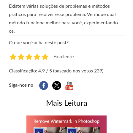
Existem várias soluções de problemas e métodos
práticos para resolver esse problema. Verifique qual
método funciona melhor para você, experimentando-
os.
O que você acha deste post?
Excelente
1
2
3
4
5
Classificação: 4.9 / 5 (baseado nos votos 239)
Siga-nos no
Mais Leitura