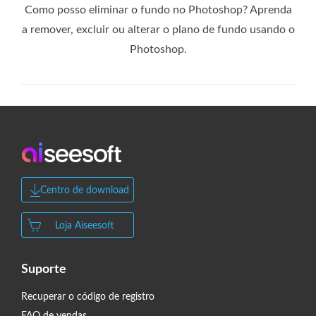
Como posso eliminar o fundo no Photoshop? Aprenda
a remover, excluir ou alterar o plano de fundo usando o
Photoshop.
Centro de download
Loja Aiseesoft
Suporte
Recuperar o código de registro
FAQ de vendas