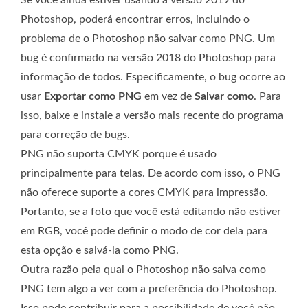
Se você ainda estiver usando a versão 2019 do
Photoshop, poderá encontrar erros, incluindo o
problema de o Photoshop não salvar como PNG. Um
bug é confirmado na versão 2018 do Photoshop para
informação de todos. Especificamente, o bug ocorre ao
usar
Exportar como PNG
em vez de
Salvar como
. Para
isso, baixe e instale a versão mais recente do programa
para correção de bugs.
PNG não suporta CMYK porque é usado
principalmente para telas. De acordo com isso, o PNG
não oferece suporte a cores CMYK para impressão.
Portanto, se a foto que você está editando não estiver
em RGB, você pode definir o modo de cor dela para
esta opção e salvá-la como PNG.
Outra razão pela qual o Photoshop não salva como
PNG tem algo a ver com a preferência do Photoshop.