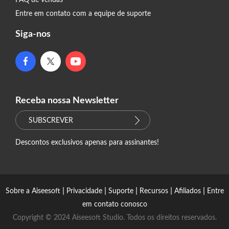
Entre em contato com a equipe de suporte
Siga-nos
Receba nossa Newsletter
SUBSCREVER
Descontos exclusivos apenas para assinantes!
|
|
|
|
|
Sobre a Aiseesoft
Privacidade
Suporte
Recursos
Afiliados
Entre
em contato conosco
Copyright © 2024 Aiseesoft Studio. Todos os direitos reservados.