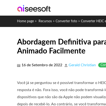
Home page
>
Recursos
>
Converter foto
>
Converter HEIC 
Abordagem Definitiva para
Animado Facilmente
16 de Setembro de 2022
Gerald Christian
Con
Você já se perguntou se é possível transformar o HE
resposta é não. Fora isso, você não pode transformá-
dispositivos que não são da Apple não podem visuali
depois de recebê-lo. Ao contrário, se você transform