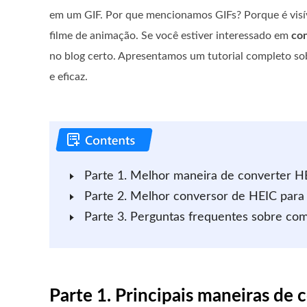
em um GIF. Por que mencionamos GIFs? Porque é vis
filme de animação. Se você estiver interessado em
co
no blog certo. Apresentamos um tutorial completo so
e eficaz.
Parte 1. Melhor maneira de converter 
Parte 2. Melhor conversor de HEIC par
Parte 3. Perguntas frequentes sobre co
Parte 1. Principais maneiras d