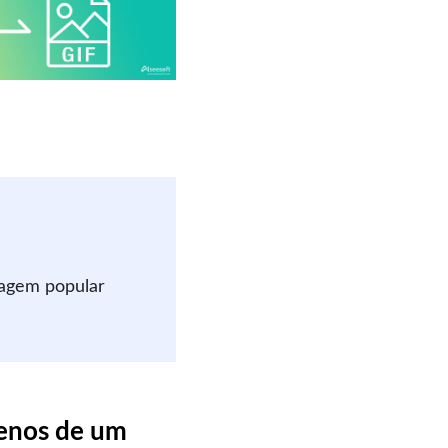
magem popular
menos de um