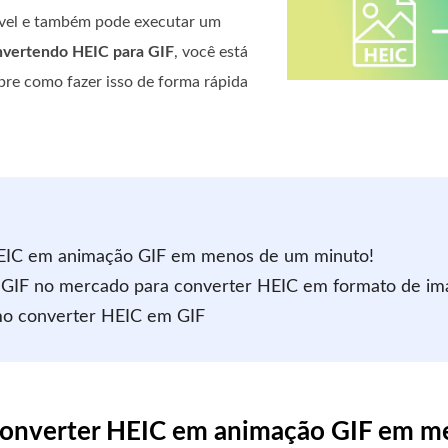
ível e também pode executar um
nvertendo HEIC para GIF
, você está
bre como fazer isso de forma rápida
HEIC em animação GIF em menos de um minuto!
a GIF no mercado para converter HEIC em formato de i
mo converter HEIC em GIF
e converter HEIC em animação GIF em 