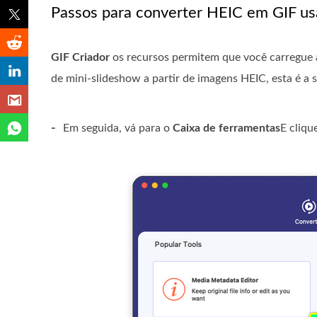
Passos para converter HEIC em GIF us
GIF Criador
os recursos permitem que você carregue a
de mini-slideshow a partir de imagens HEIC, esta é a
-
Em seguida, vá para o
Caixa de ferramentas
E cliqu