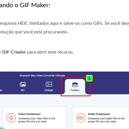
ando o GIF Maker:
rquivos HEIC ilimitados aqui e salve-os como GIFs. Se você des
 solução que você está procurando.
e
GIF Criador
para abrir este recurso.