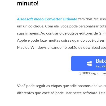
minuto!
Aiseesoft Video Converter Ultimate
tem dois recurso
um único clique. Com ele, você pode personalizar to
suas imagens. Ao contrário de outros editores de GIF
Apple e pode fazer muitas coisas quando você quiser 
Mac ou Windows clicando no botão de download abaix
Baix
Para W
100% seguro. Sem
Você pode seguir as etapas que adicionamos abaixo
diferentes que você só pode usar neste software. Leia