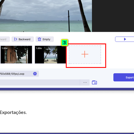
Exportações
.