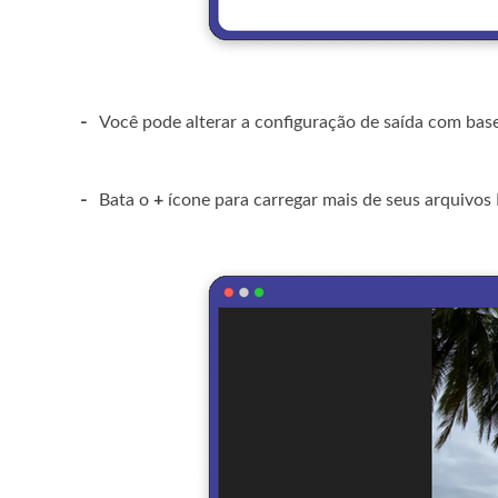
-
Você pode alterar a configuração de saída com base
-
Bata o
+
ícone para carregar mais de seus arquivos