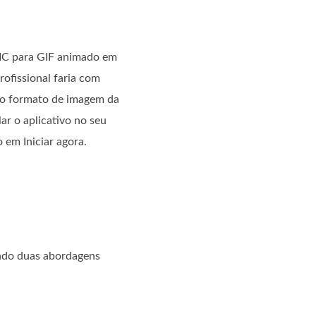
EIC para GIF animado em
ofissional faria com
ovo formato de imagem da
ar o aplicativo no seu
em Iniciar agora.
ndo duas abordagens