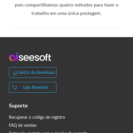
pois compartilhamos quatro métodos para fazer o
trabalho em uma única postagem.
Centro de download
Loja Aiseesoft
Suporte
Recuperar o código de registro
FAQ de vendas