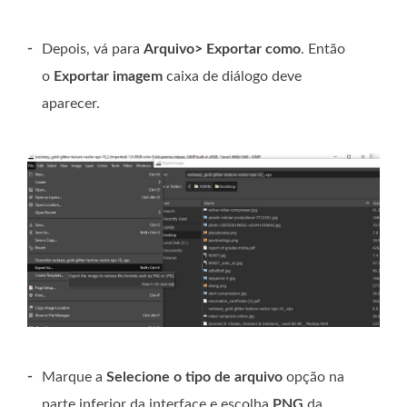
-
Depois, vá para
Arquivo> Exportar como
. Então
o
Exportar imagem
caixa de diálogo deve
aparecer.
-
Marque a
Selecione o tipo de arquivo
opção na
parte inferior da interface e escolha
PNG
da