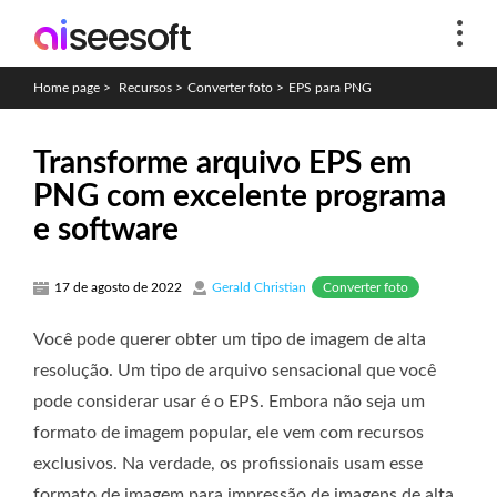
Home page
>
Recursos
>
Converter foto
>
EPS para PNG
Transforme arquivo EPS em
PNG com excelente programa
e software
Converter foto
17 de agosto de 2022
Gerald Christian
Você pode querer obter um tipo de imagem de alta
resolução. Um tipo de arquivo sensacional que você
pode considerar usar é o EPS. Embora não seja um
formato de imagem popular, ele vem com recursos
exclusivos. Na verdade, os profissionais usam esse
formato de imagem para impressão de imagens de alta