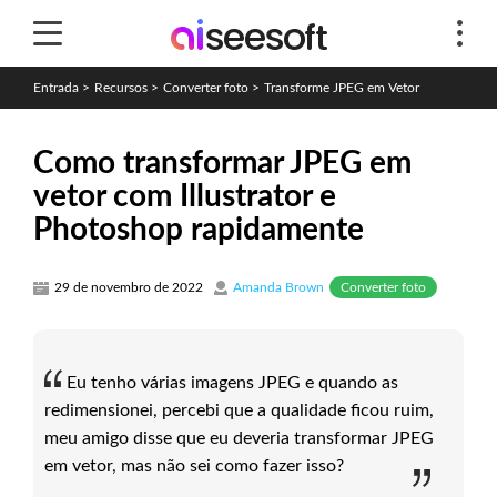
Entrada
>
Recursos
>
Converter foto
>
Transforme JPEG em Vetor
Como transformar JPEG em
vetor com Illustrator e
Photoshop rapidamente
Converter foto
29 de novembro de 2022
Amanda Brown
Eu tenho várias imagens JPEG e quando as
redimensionei, percebi que a qualidade ficou ruim,
meu amigo disse que eu deveria transformar JPEG
em vetor, mas não sei como fazer isso?