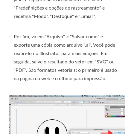
"Predefinições e opções de rastreamento" e
redefina "Modo", "Desfoque" e "Limiar".
-
Por fim, vá em "Arquivo" > "Salvar como" e
exporte uma cópia como arquivo ".ai". Você pode
reabri-lo no Illustrator para mais edições. Em
seguida, salve o resultado do vetor em "SVG" ou
"PDF". São formatos vetoriais; o primeiro é usado
na página da web e o último para impressão.