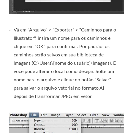
-
Vá em "Arquivo" > "Exportar" > "Caminhos para o
Illustrator", insira um nome para os caminhos e
clique em "OK" para confirmar. Por padrão, os
caminhos serão salvos em sua biblioteca de
imagens (C:\Users\[nome do usuário]\Imagens). E
você pode alterar o local como desejar. Solte um
nome para o arquivo e clique no botão "Salvar"
para salvar o arquivo vetorial no formato AI
depois de transformar JPEG em vetor.