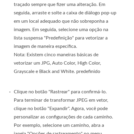
traçado sempre que fizer uma alteração. Em
seguida, arraste e solte a caixa de diálogo pop-up
em um local adequado que não sobreponha a
imagem. Em seguida, selecione uma opção na
lista suspensa "Predefinição" para vetorizar a
imagem de maneira específica.
Nota: Existem cinco maneiras básicas de
vetorizar um JPG, Auto Color, High Color,
Grayscale e Black and White. predefinido
-
Clique no botão "Rastrear" para confirmá-lo.
Para terminar de transformar JPEG em vetor,
clique no botão "Expandir". Agora, você pode
personalizar as configurações de cada caminho.
Por exemplo, selecione um caminho, abra a
janela "Opções de rastreamento" no menu