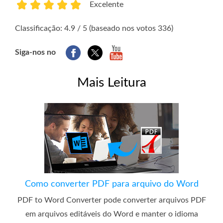
Excelente
1
2
3
4
5
Classificação: 4.9 / 5 (baseado nos votos 336)
Siga-nos no
Mais Leitura
Como converter PDF para arquivo do Word
PDF to Word Converter pode converter arquivos PDF
em arquivos editáveis ​​do Word e manter o idioma