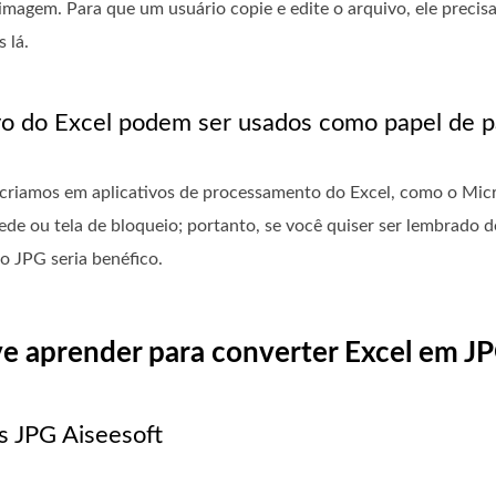
imagem. Para que um usuário copie e edite o arquivo, ele preci
 lá.
vo do Excel podem ser usados ​​como papel de 
 criamos em aplicativos de processamento do Excel, como o Micr
de ou tela de bloqueio; portanto, se você quiser ser lembrado 
to JPG seria benéfico.
ve aprender para converter Excel em J
as JPG Aiseesoft