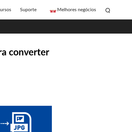
ursos
Suporte
Melhores negócios
ra converter