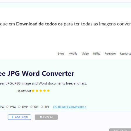
lique em
Download de todos os
para ter todas as imagens conve