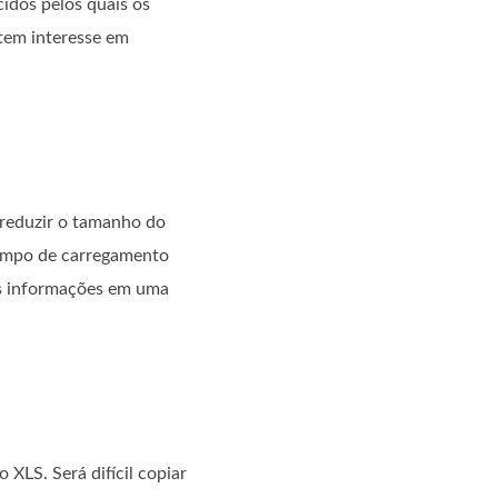
cidos pelos quais os
tem interesse em
reduzir o tamanho do
tempo de carregamento
 as informações em uma
XLS. Será difícil copiar