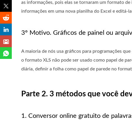
as informações, pois elas se tornaram um formato de 
informações em uma nova planilha do Excel e editá-las
3º Motivo. Gráficos de painel ou arqui
A maioria de nós usa gráficos para programações que
o formato XLS não pode ser usado como papel de pare
diária, definir a folha como papel de parede no forma
Parte 2. 3 métodos que você de
1. Conversor online gratuito de palavr