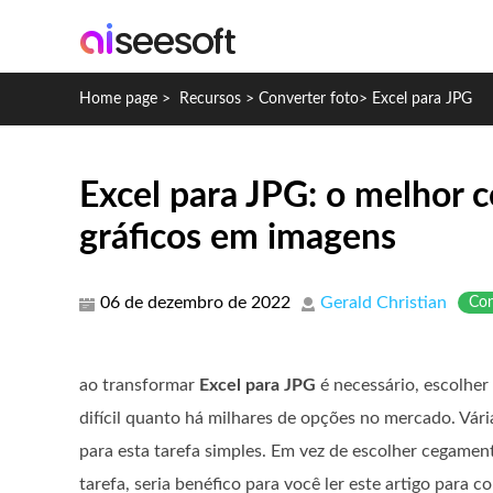
Home page
>
Recursos
>
Converter foto
>
Excel para JPG
Excel para JPG: o melhor 
gráficos em imagens
06 de dezembro de 2022
Gerald Christian
Con
ao transformar
Excel para JPG
é necessário, escolher
difícil quanto há milhares de opções no mercado. Vária
para esta tarefa simples. Em vez de escolher cegamen
tarefa, seria benéfico para você ler este artigo para 