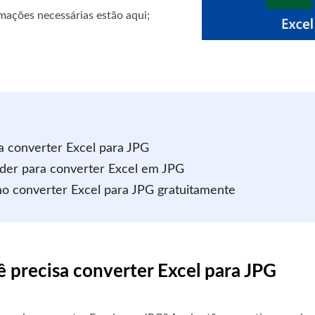
mações necessárias estão aqui;
sa converter Excel para JPG
der para converter Excel em JPG
mo converter Excel para JPG gratuitamente
cê precisa converter Excel para JPG