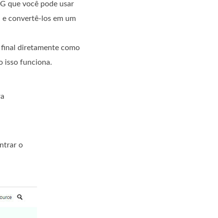
PG que você pode usar
i e convertê-los em um
 final diretamente como
o isso funciona.
ra
ntrar o