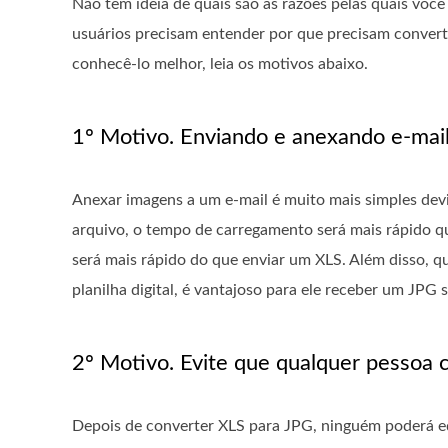
Não tem ideia de quais são as razões pelas quais voc
usuários precisam entender por que precisam convert
conhecê-lo melhor, leia os motivos abaixo.
1º Motivo. Enviando e anexando e-mai
Anexar imagens a um e-mail é muito mais simples de
arquivo, o tempo de carregamento será mais rápido 
será mais rápido do que enviar um XLS. Além disso, q
planilha digital, é vantajoso para ele receber um JPG 
2º Motivo. Evite que qualquer pessoa 
Depois de converter XLS para JPG, ninguém poderá edit