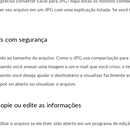
ê precisa converter Excel para JPG? Aqui estão os motivos conhe
er seu arquivo em um JPG com uma explicação listada. Se você 
ls com segurança
vido ao tamanho do arquivo. Como o JPG usa compactação para 
quando você anexar uma imagem a um e-mail que você criou; o 
uando você deseja ajudar o destinatário a visualizar facilmente
spot-on aberto ou visualizar o arquivo.
copie ou edite as informações
ar o arquivo se ele tiver sido aberto em um programa de edição 