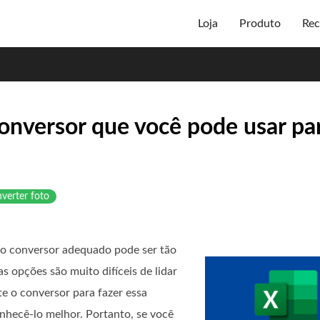
Loja
Produto
Rec
conversor que você pode usar pa
verter foto
 o conversor adequado pode ser tão
s opções são muito difíceis de lidar
te o conversor para fazer essa
conhecê-lo melhor. Portanto, se você