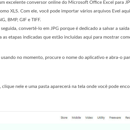
um excelente conversor online do Microsoft Office Excel para J
como XLS. Com ele, você pode importar vários arquivos Evel aqu
NG, BMP, GIF e TIFF.
seguida, convertê-lo em JPG porque é dedicado a salvar a saída
ga as etapas indicadas que estão incluídas aqui para mostrar com
 usando no momento, procure o nome do aplicativo e abra-o pa
, clique nele e uma pasta aparecerá na tela onde você pode enco