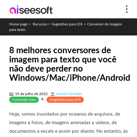
Home page
>
Recursos
>
Sugestões para iOS
>
Conversor de imagem
para texto
8 melhores conversores de
imagem para texto que você
não deve perder no
Windows/Mac/iPhone/Android
19 de julho de 2022
Gerald Christian
&
Converter foto
Sugestões para iOS
Hoje, somos inundados por oceanos de arquivos, de
imagens a fotos, de imagens animadas a vídeos, de
documentos a excels e assim por diante. No entanto, às