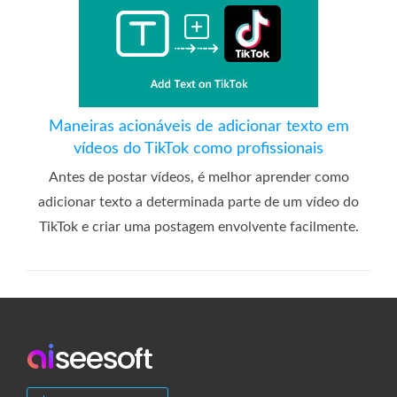
Maneiras acionáveis ​​de adicionar texto em
vídeos do TikTok como profissionais
Antes de postar vídeos, é melhor aprender como
adicionar texto a determinada parte de um vídeo do
TikTok e criar uma postagem envolvente facilmente.