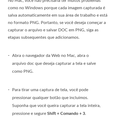
No Mac, você não precisaria ter muitos problemas
como no Windows porque cada imagem capturada é
salva automaticamente em sua área de trabalho e está
no formato PNG. Portanto, se você deseja começar a
capturar o arquivo e salvar DOC em PNG, siga as
etapas subsequentes que adicionamos.
-
Abra o navegador da Web no Mac, abra o
arquivo doc que deseja capturar a tela e salve
como PNG.
-
Para tirar uma captura de tela, você pode
pressionar qualquer botão que incluímos.
Suponha que você queira capturar a tela inteira,
pressione e segure
Shift + Comando + 3
.