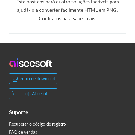
Este post ensinará quatro soluções incríveis para
ajudá-lo a converter facilmente HTML em PNG.
Confira-os para saber mais.
Centro de download
Loja Aiseesoft
Suporte
Recuperar o código de registro
FAQ de vendas