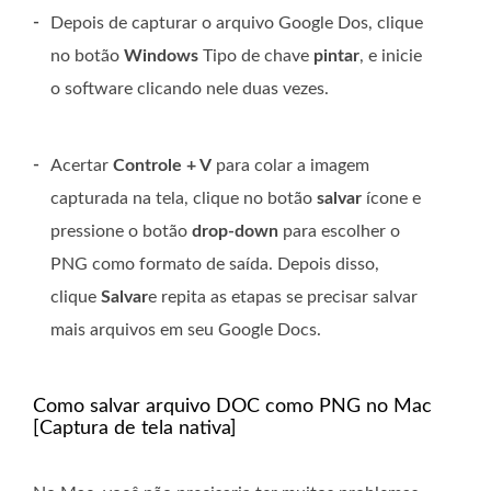
-
Depois de capturar o arquivo Google Dos, clique
no botão
Windows
Tipo de chave
pintar
, e inicie
o software clicando nele duas vezes.
-
Acertar
Controle + V
para colar a imagem
capturada na tela, clique no botão
salvar
ícone e
pressione o botão
drop-down
para escolher o
PNG como formato de saída. Depois disso,
clique
Salvar
e repita as etapas se precisar salvar
mais arquivos em seu Google Docs.
Como salvar arquivo DOC como PNG no Mac
[Captura de tela nativa]