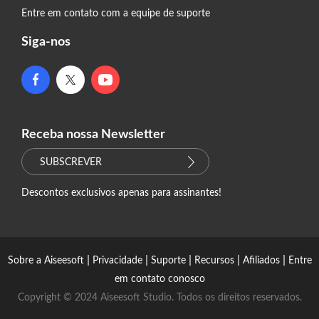
Entre em contato com a equipe de suporte
Siga-nos
Receba nossa Newsletter
SUBSCREVER
Descontos exclusivos apenas para assinantes!
|
|
|
|
|
Sobre a Aiseesoft
Privacidade
Suporte
Recursos
Afiliados
Entre
em contato conosco
Copyright © 2024 Aiseesoft Studio. Todos os direitos reservados.