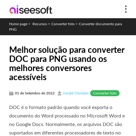
Home page
>
Recursos
>
Converter foto
>
Converter documento para
PNG
Melhor solução para converter
DOC para PNG usando os
melhores conversores
acessíveis
Converter foto
01 de Setembro de 2022
Gerald Christian
DOC é o formato padrão quando você exporta o
documento do Word processado no Microsoft Word e
no Google Docs. Normalmente, os arquivos DOC são
suportados em diferentes processadores de texto no