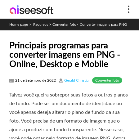
Home page
>
Recursos
>
Converter foto
>
Converter imagens para PNG
Principais programas para
converter imagens em PNG -
Online, Desktop e Mobile
Converter foto
21 de Setembro de 2022
Gerald Christian
Talvez você queira sobrepor suas fotos a outros planos
de fundo. Pode ser um documento de identidade ou
você apenas deseja alterar o plano de fundo da sua
foto. Você precisa de um formato de imagem que o
ajude a produzir um fundo transparente. Nesse caso,
você pode optar pelo formato de imagem PNG. Agora,