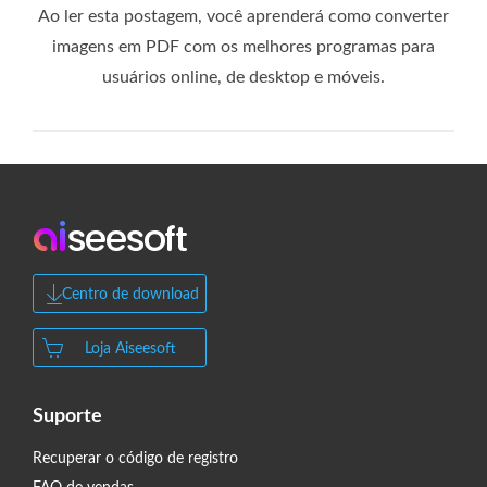
Ao ler esta postagem, você aprenderá como converter
imagens em PDF com os melhores programas para
usuários online, de desktop e móveis.
Centro de download
Loja Aiseesoft
Suporte
Recuperar o código de registro