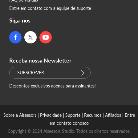
FAQ de vendas
Entre em contato com a equipe de suporte
Siga-nos
Receba nossa Newsletter
SUBSCREVER
Descontos exclusivos apenas para assinantes!
|
|
|
|
|
Sobre a Aiseesoft
Privacidade
Suporte
Recursos
Afiliados
Entre
em contato conosco
Copyright © 2024 Aiseesoft Studio. Todos os direitos reservados.