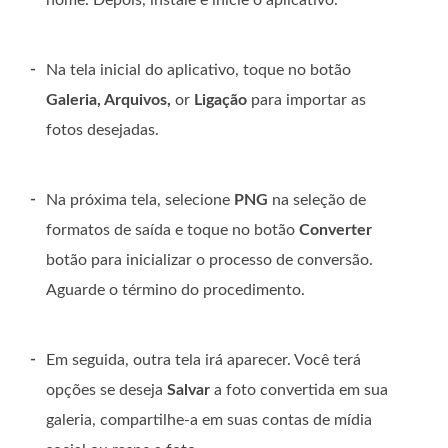
nome. Depois, instale e inicie o aplicativo.
-
Na tela inicial do aplicativo, toque no botão
Galeria, Arquivos,
or
Ligação
para importar as
fotos desejadas.
-
Na próxima tela, selecione
PNG
na seleção de
formatos de saída e toque no botão
Converter
botão para inicializar o processo de conversão.
Aguarde o término do procedimento.
-
Em seguida, outra tela irá aparecer. Você terá
opções se deseja
Salvar
a foto convertida em sua
galeria, compartilhe-a em suas contas de mídia