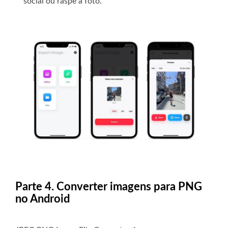
social ou raspe a foto.
Parte 4. Converter imagens para PNG
no Android