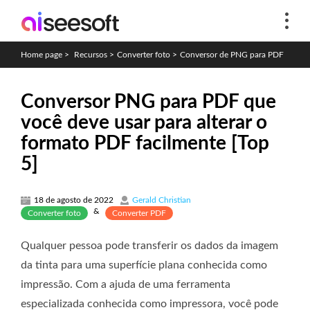
Home page
>
Recursos
>
Converter foto
>
Conversor de PNG para PDF
Conversor PNG para PDF que
você deve usar para alterar o
formato PDF facilmente [Top
5]
18 de agosto de 2022
Gerald Christian
&
Converter foto
Converter PDF
Qualquer pessoa pode transferir os dados da imagem
da tinta para uma superfície plana conhecida como
impressão. Com a ajuda de uma ferramenta
especializada conhecida como impressora, você pode