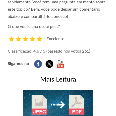
rapidamente. Você tem uma pergunta em mente sobre
este tópico? Bem, você pode deixar um comentário
abaixo e compartilhá-lo conosco!
O que você acha deste post?
Excelente
1
2
3
4
5
Classificação: 4.6 / 5 (baseado nos votos 261)
Siga-nos no
Mais Leitura