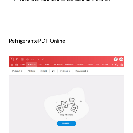
RefrigerantePDF Online