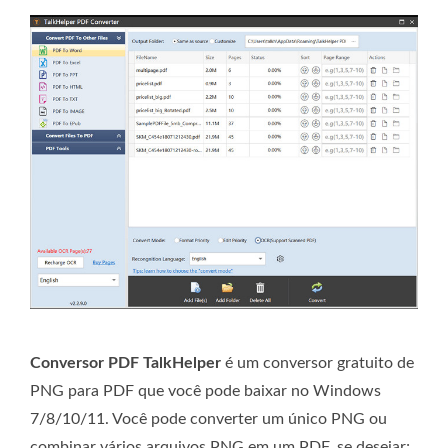
Conversor PDF TalkHelper
é um conversor gratuito de
PNG para PDF que você pode baixar no Windows
7/8/10/11. Você pode converter um único PNG ou
combinar vários arquivos PNG em um PDF, se desejar;