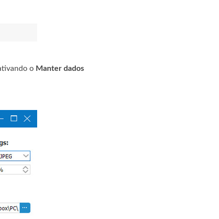
ativando o
Manter dados