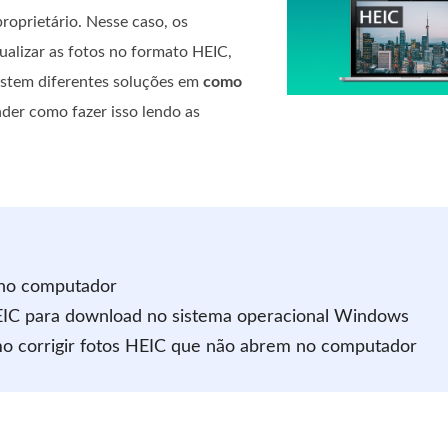
roprietário. Nesse caso, os
alizar as fotos no formato HEIC,
istem diferentes soluções em
como
der como fazer isso lendo as
 no computador
 HEIC para download no sistema operacional Windows
mo corrigir fotos HEIC que não abrem no computador