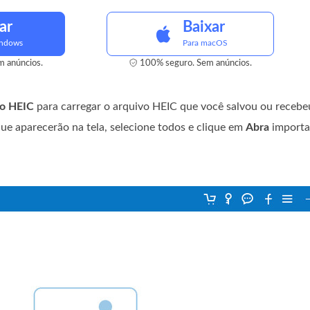
ar
Baixar
indows
Para macOS
 anúncios.
100% seguro. Sem anúncios.
vo HEIC
para carregar o arquivo HEIC que você salvou ou recebe
ue aparecerão na tela, selecione todos e clique em
Abra
importa