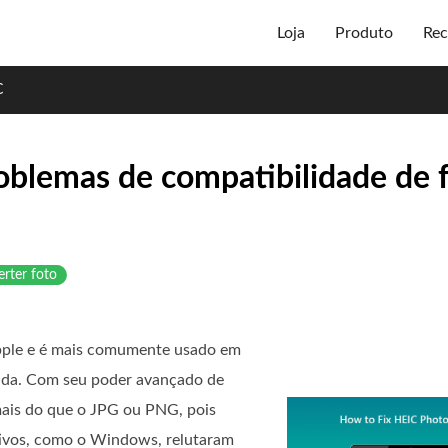
Loja
Produto
Rec
C
roblemas de compatibilidade de 
rter foto
Apple e é mais comumente usado em
ada. Com seu poder avançado de
ais do que o JPG ou PNG, pois
tivos, como o Windows, relutaram