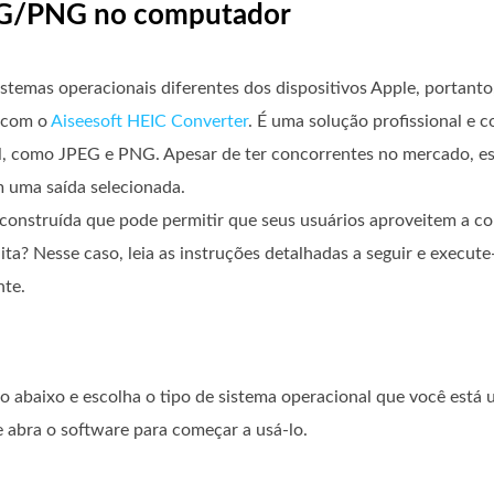
JPG/PNG no computador
temas operacionais diferentes dos dispositivos Apple, portanto
 com o
Aiseesoft HEIC Converter
. É uma solução profissional e 
l, como JPEG e PNG. Apesar de ter concorrentes no mercado, es
m uma saída selecionada.
 construída que pode permitir que seus usuários aproveitem a c
ta? Nesse caso, leia as instruções detalhadas a seguir e execute
nte.
o abaixo e escolha o tipo de sistema operacional que você está 
 abra o software para começar a usá-lo.