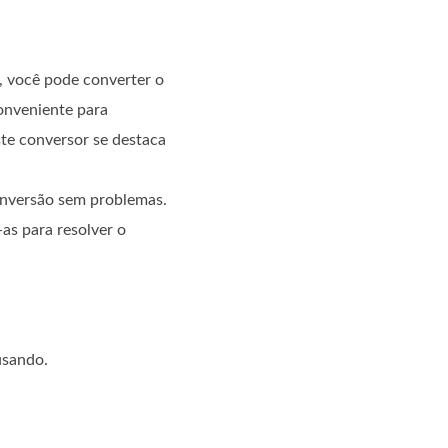
, você pode converter o
conveniente para
te conversor se destaca
onversão sem problemas.
-as para resolver o
usando.