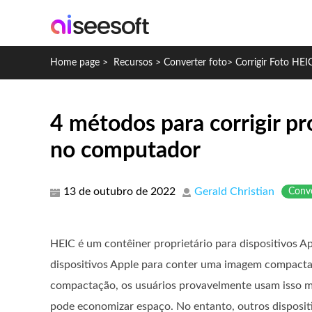
Home page
>
Recursos
>
Converter foto
>
Corrigir Foto HEI
4 métodos para corrigir p
no computador
13 de outubro de 2022
Gerald Christian
Conve
HEIC é um contêiner proprietário para dispositivos 
dispositivos Apple para conter uma imagem compact
compactação, os usuários provavelmente usam isso m
pode economizar espaço. No entanto, outros disposi