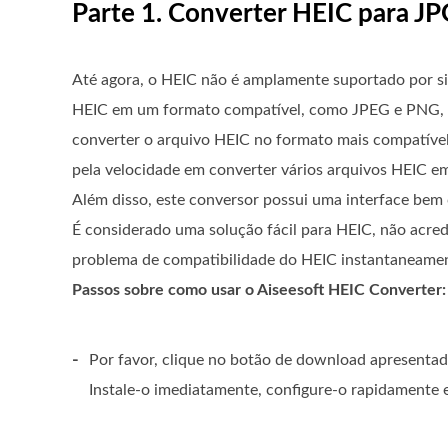
Parte 1. Converter HEIC para 
Até agora, o HEIC não é amplamente suportado por sis
HEIC em um formato compatível, como JPEG e PNG,
converter o arquivo HEIC no formato mais compatíve
pela velocidade em converter vários arquivos HEIC e
Além disso, este conversor possui uma interface bem
É considerado uma solução fácil para HEIC, não acredi
problema de compatibilidade do HEIC instantaneame
Passos sobre como usar o Aiseesoft HEIC Converter:
-
Por favor, clique no botão de download apresentad
Instale-o imediatamente, configure-o rapidamente e