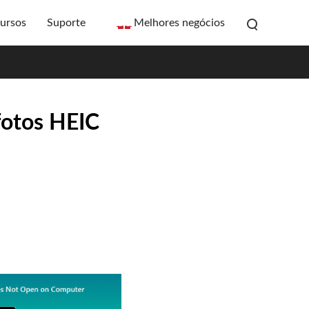
ursos
Suporte
Melhores negócios
fotos HEIC