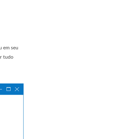
u em seu
r tudo