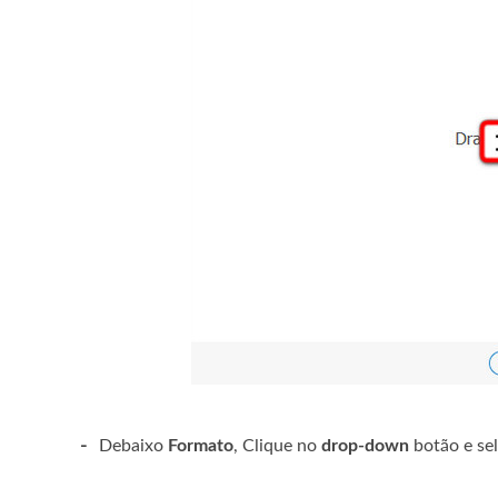
-
Debaixo
Formato
, Clique no
drop-down
botão e sel