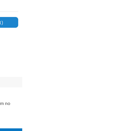
em no