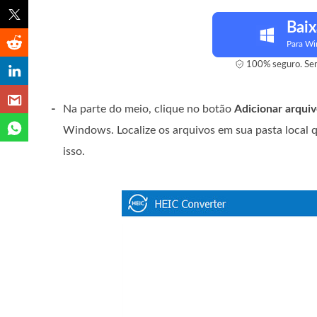
Baix
Para W
100% seguro. Sem
-
Na parte do meio, clique no botão
Adicionar arqui
Windows. Localize os arquivos em sua pasta local q
isso.