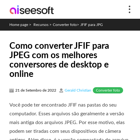
Home page
>
Recursos
>
Converter foto
>
JFIF para JPG
Como converter JFIF para
JPEG com os melhores
conversores de desktop e
online
Converter foto
21 de Setembro de 2022
Gerald Christian
Você pode ter encontrado JFIF nas pastas do seu
computador. Esses arquivos são geralmente a versão
mais antiga dos arquivos JPEG. Por esse motivo, elas
podem ser tiradas com seus dispositivos de câmera
antigos. Além disso, é a versão compactada do arquivo