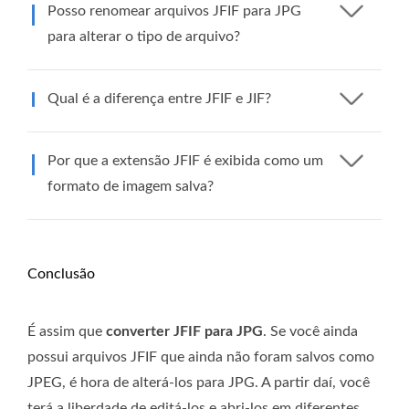
Posso renomear arquivos JFIF para JPG
para alterar o tipo de arquivo?
Qual é a diferença entre JFIF e JIF?
Por que a extensão JFIF é exibida como um
formato de imagem salva?
Conclusão
É assim que
converter JFIF para JPG
. Se você ainda
possui arquivos JFIF que ainda não foram salvos como
JPEG, é hora de alterá-los para JPG. A partir daí, você
terá a liberdade de editá-los e abri-los em diferentes