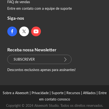
FAQ de vendas
Entre em contato com a equipe de suporte
Siga-nos
Receba nossa Newsletter
SUBSCREVER
Descontos exclusivos apenas para assinantes!
|
|
|
|
|
Sobre a Aiseesoft
Privacidade
Suporte
Recursos
Afiliados
Entre
em contato conosco
Copyright © 2024 Aiseesoft Studio. Todos os direitos reservados.