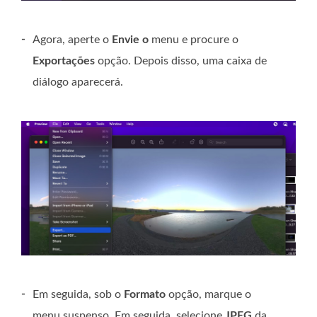
-
Agora, aperte o
Envie o
menu e procure o
Exportações
opção. Depois disso, uma caixa de
diálogo aparecerá.
-
Em seguida, sob o
Formato
opção, marque o
menu suspenso. Em seguida, selecione
JPEG
da