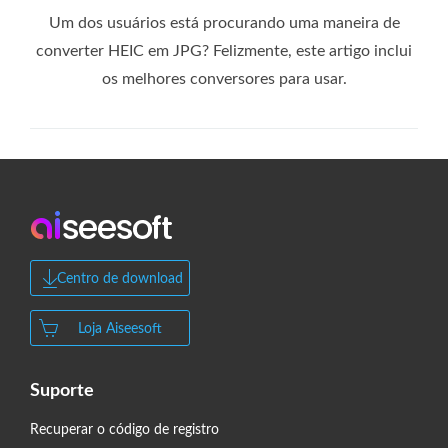
Um dos usuários está procurando uma maneira de
converter HEIC em JPG? Felizmente, este artigo inclui
os melhores conversores para usar.
Centro de download
Loja Aiseesoft
Suporte
Recuperar o código de registro