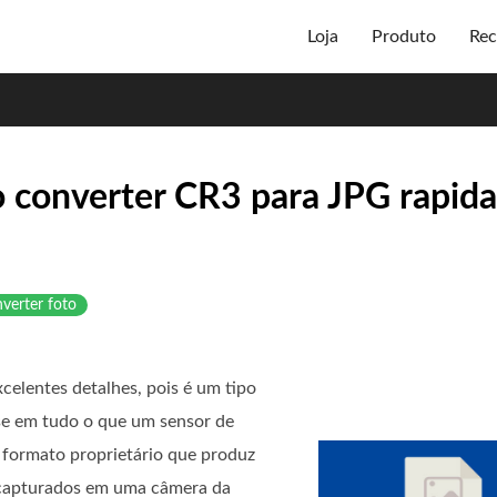
Loja
Produto
Rec
o converter CR3 para JPG rapid
verter foto
elentes detalhes, pois é um tipo
 em tudo o que um sensor de
formato proprietário que produz
 capturados em uma câmera da