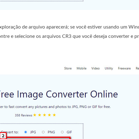
exploração de arquivo aparecerá; se você estiver usando um Wi
ntre e selecione os arquivos CR3 que você deseja converter e p