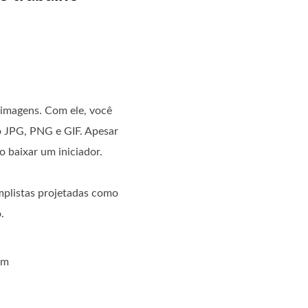
imagens. Com ele, você
o JPG, PNG e GIF. Apesar
 baixar um iniciador.
implistas projetadas como
.
um