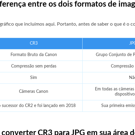
iferença entre os dois formatos de im
 gráfico que incluímos aqui. Portanto, antes de saber o que é o
CR3
JP
Formato Bruto da Canon
Grupo Conjunto de Pe
Compressão sem perdas
Compressão 
Sim
Nã
Em todas as câmeras 
Câmeras Canon
dispositiv
o sucessor do CR2 e foi lançado em 2018
Sua primeira emis
a converter CR3 para JPG em sua área d