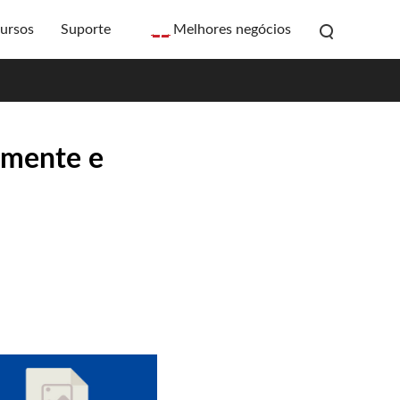
ursos
Suporte
Melhores negócios
amente e