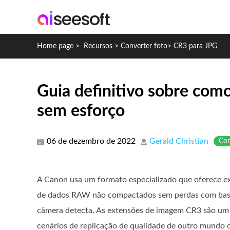
Home page
>
Recursos
>
Converter foto
>
CR3 para JPG
Guia definitivo sobre com
sem esforço
06 de dezembro de 2022
Gerald Christian
Con
A Canon usa um formato especializado que oferece exc
de dados RAW não compactados sem perdas com base
câmera detecta. As extensões de imagem CR3 são um 
cenários de replicação de qualidade de outro mundo