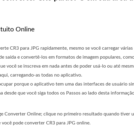
tuito Online
erte CR3 para JPG rapidamente, mesmo se você carregar várias 
 de saída e convertê-los em formatos de imagem populares, com
 que você se inscreva em nada antes de poder usá-lo ou até mesmo
qui, carregando-as todas no aplicativo.
ocupar porque o aplicativo tem uma das interfaces de usuário s
a desde que você siga todos os Passos ao lado desta informação
ge Converter Online; clique no primeiro resultado quando tiver 
e você pode converter CR3 para JPG online.