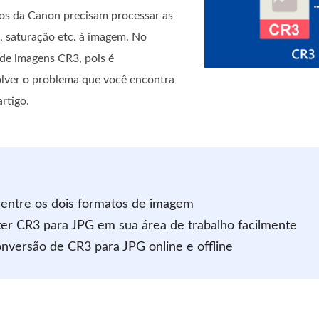
os da Canon precisam processar as
z, saturação etc. à imagem. No
 de imagens CR3, pois é
olver o problema que você encontra
rtigo.
 entre os dois formatos de imagem
ter CR3 para JPG em sua área de trabalho facilmente
onversão de CR3 para JPG online e offline