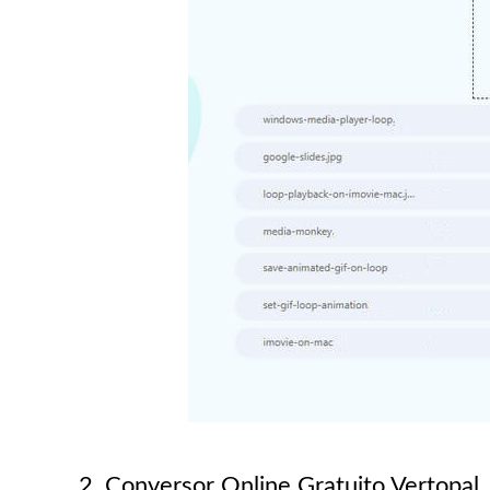
2. Conversor Online Gratuito Vertopal