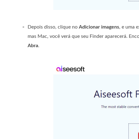
-
Depois disso, clique no
Adicionar imagens
, e uma 
mas Mac, você verá que seu Finder aparecerá. Enco
Abra
.