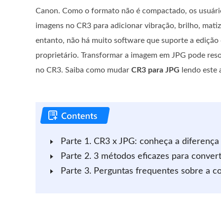
Canon. Como o formato não é compactado, os usuári
imagens no CR3 para adicionar vibração, brilho, mati
entanto, não há muito software que suporte a edição
proprietário. Transformar a imagem em JPG pode res
no CR3. Saiba como mudar
CR3 para JPG
lendo este a
Parte 1. CR3 x JPG: conheça a diferença
Parte 2. 3 métodos eficazes para conver
Parte 3. Perguntas frequentes sobre a c