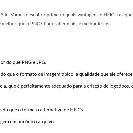
ê-lo. Vamos descobrir primeiro quais vantagens o HEIC traz qu
 melhor que o PNG? Para saber mais, é melhor lê-los.
or do que PNG e JPG.
o que o formato de imagem típico, a qualidade que ele oferece
ia, que é perfeitamente adequado para a criação de logotipos, d
do que o formato alternativo de HEICs.
agem em um único arquivo.