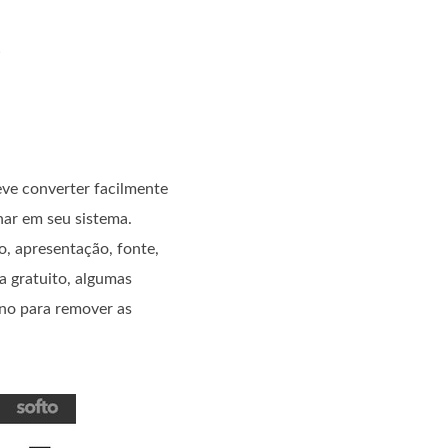
e
ve converter facilmente
nar em seu sistema.
, apresentação, fonte,
a gratuito, algumas
ano para remover as