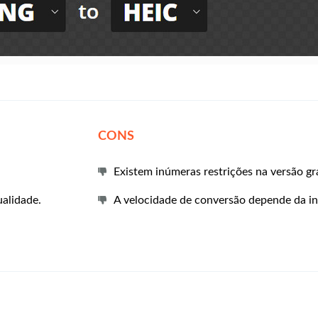
CONS
Existem inúmeras restrições na versão gra
alidade.
A velocidade de conversão depende da in