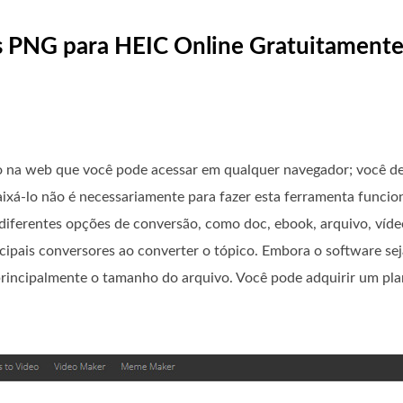
s PNG para HEIC Online Gratuitament
na web que você pode acessar em qualquer navegador; você de
ixá-lo não é necessariamente para fazer esta ferramenta funcio
iferentes opções de conversão, como doc, ebook, arquivo, vídeo
ipais conversores ao converter o tópico. Embora o software sej
 principalmente o tamanho do arquivo. Você pode adquirir um pl