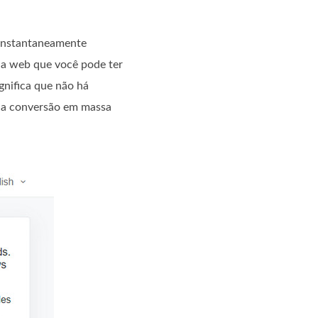
 instantaneamente
da web que você pode ter
gnifica que não há
o a conversão em massa