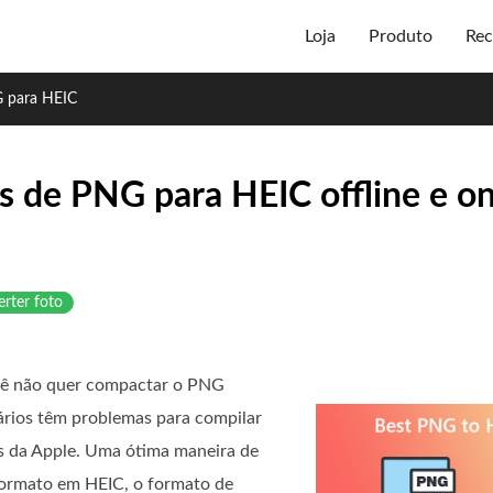
Loja
Produto
Rec
 para HEIC
s de PNG para HEIC offline e on
rter foto
cê não quer compactar o PNG
rios têm problemas para compilar
os da Apple. Uma ótima maneira de
formato em HEIC, o formato de