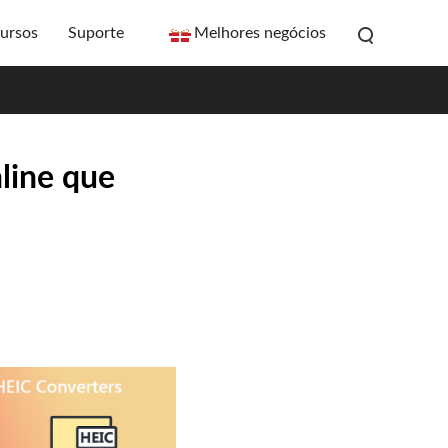
ursos
Suporte
Melhores negócios
line que