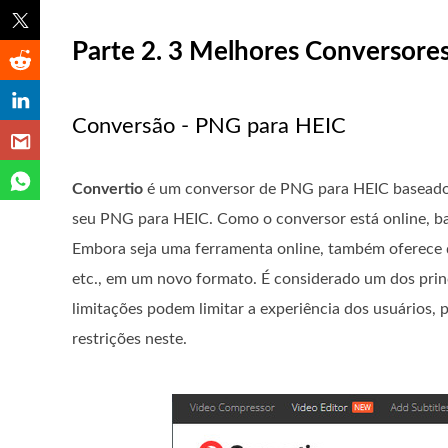
Parte 2. 3 Melhores Conversore
Conversão - PNG para HEIC
Convertio
é um conversor de PNG para HEIC baseado 
seu PNG para HEIC. Como o conversor está online, ba
Embora seja uma ferramenta online, também oferece d
etc., em um novo formato. É considerado um dos princ
limitações podem limitar a experiência dos usuários,
restrições neste.