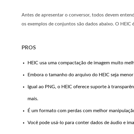
Antes de apresentar o conversor, todos devem entend
os exemplos de conjuntos são dados abaixo. O HEIC é
PROS
HEIC usa uma compactação de imagem muito melh
Embora o tamanho do arquivo do HEIC seja menor d
Igual ao PNG, o HEIC oferece suporte à transparênc
mais.
É um formato com perdas com melhor manipulação 
Você pode usá-lo para conter dados de áudio e im