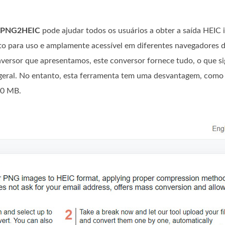
PNG2HEIC
pode ajudar todos os usuários a obter a saída HEIC
to para uso e amplamente acessível em diferentes navegadores 
nversor que apresentamos, este conversor fornece tudo, o que si
 geral. No entanto, esta ferramenta tem uma desvantagem, com
50 MB.