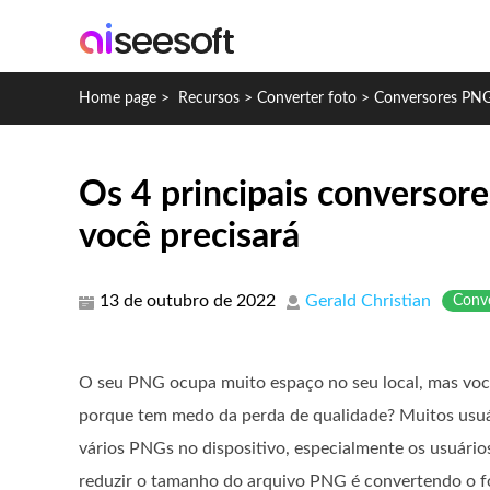
Home page
>
Recursos
>
Converter foto
>
Conversores PNG
Os 4 principais conversore
você precisará
13 de outubro de 2022
Gerald Christian
Conve
O seu PNG ocupa muito espaço no seu local, mas vo
porque tem medo da perda de qualidade? Muitos usuá
vários PNGs no dispositivo, especialmente os usuári
reduzir o tamanho do arquivo PNG é convertendo o 