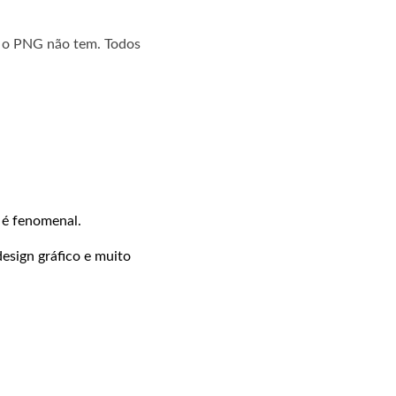
e o PNG não tem. Todos
 é fenomenal.
esign gráfico e muito