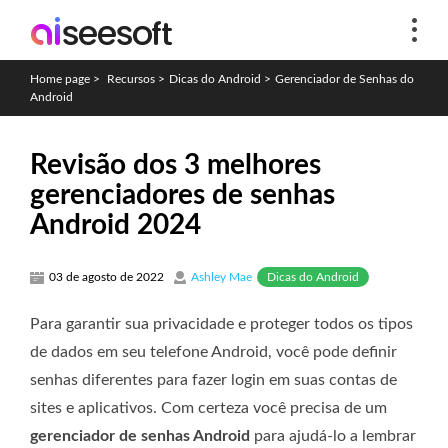
Home page
>
Recursos
>
Dicas do Android
>
Gerenciador de Senhas do
Android
Revisão dos 3 melhores
gerenciadores de senhas
Android 2024
Dicas do Android
03 de agosto de 2022
Ashley Mae
Para garantir sua privacidade e proteger todos os tipos
de dados em seu telefone Android, você pode definir
senhas diferentes para fazer login em suas contas de
sites e aplicativos. Com certeza você precisa de um
gerenciador de senhas Android
para ajudá-lo a lembrar