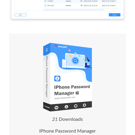
2
1
Downloads
iPhone Password Manager