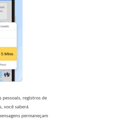
 pessoais, registros de
s, você saberá
s mensagens permaneçam