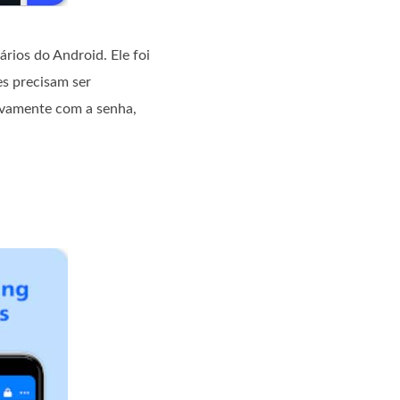
rios do Android. Ele foi
s precisam ser
novamente com a senha,