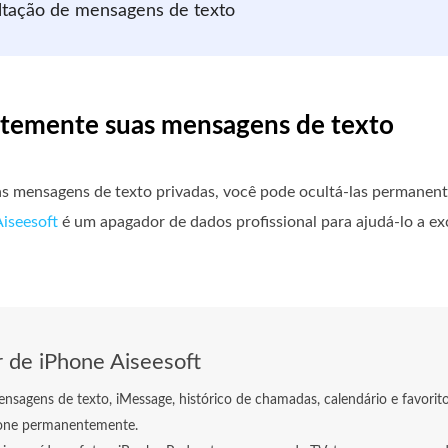
ultação de mensagens de texto
ntemente suas mensagens de texto
as mensagens de texto privadas, você pode ocultá-las permanen
iseesoft
é um apagador de dados profissional para ajudá-lo a ex
 de iPhone Aiseesoft
sagens de texto, iMessage, histórico de chamadas, calendário e favorit
hone permanentemente.