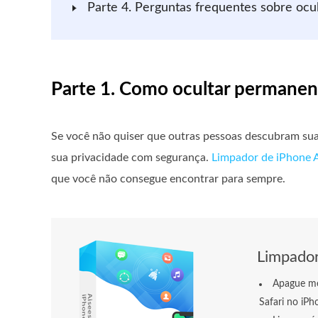
Parte 4. Perguntas frequentes sobre oc
Parte 1. Como ocultar permane
Se você não quiser que outras pessoas descubram su
sua privacidade com segurança.
Limpador de iPhone A
que você não consegue encontrar para sempre.
Limpador
Apague men
Safari no iP