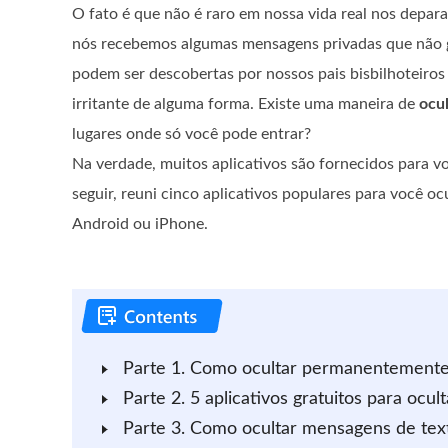
O fato é que não é raro em nossa vida real nos depar
nós recebemos algumas mensagens privadas que não g
podem ser descobertas por nossos pais bisbilhoteir
irritante de alguma forma. Existe uma maneira de
ocu
lugares onde só você pode entrar?
Na verdade, muitos aplicativos são fornecidos para vo
seguir, reuni cinco aplicativos populares para você o
Android ou iPhone.
Parte 1. Como ocultar permanentemente
Parte 2. 5 aplicativos gratuitos para ocu
Parte 3. Como ocultar mensagens de tex