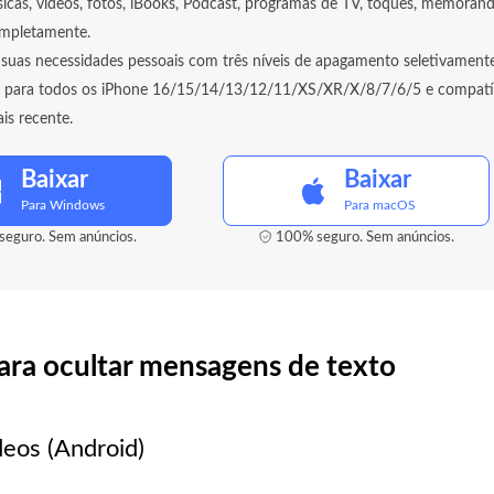
icas, vídeos, fotos, iBooks, Podcast, programas de TV, toques, memoran
mpletamente.
suas necessidades pessoais com três níveis de apagamento seletivamente
l para todos os iPhone 16/15/14/13/12/11/XS/XR/X/8/7/6/5 e compatí
is recente.
Baixar
Baixar
Para Windows
Para macOS
eguro. Sem anúncios.
100% seguro. Sem anúncios.
 para ocultar mensagens de texto
deos (Android)