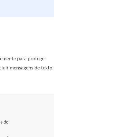
temente para proteger
cluir mensagens de texto
os do