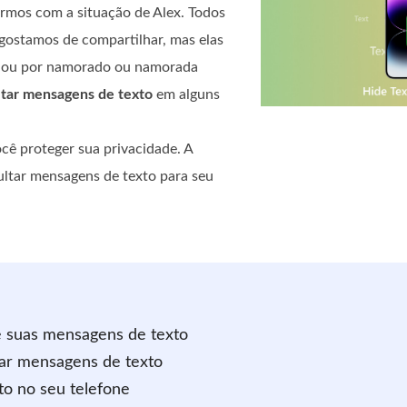
armos com a situação de Alex. Todos
ostamos de compartilhar, mas elas
os ou por namorado ou namorada
ltar mensagens de texto
em alguns
cê proteger sua privacidade. A
cultar mensagens de texto para seu
 suas mensagens de texto
ltar mensagens de texto
to no seu telefone