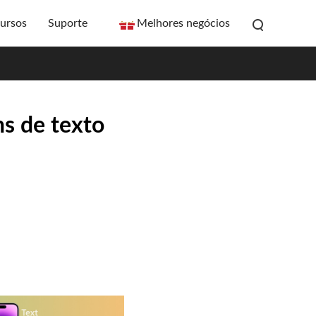
ursos
Suporte
Melhores negócios
ns de texto