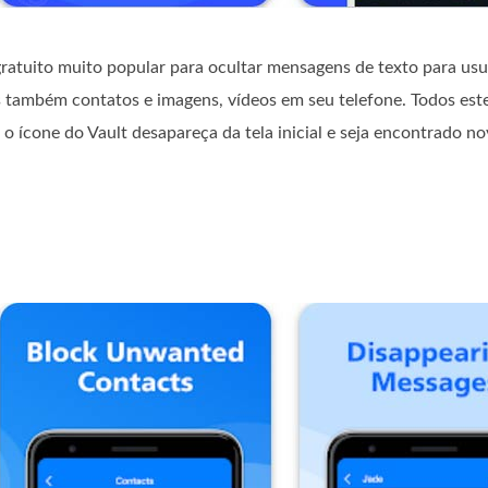
ratuito muito popular para ocultar mensagens de texto para usuá
 também contatos e imagens, vídeos em seu telefone. Todos este
 o ícone do Vault desapareça da tela inicial e seja encontrado 