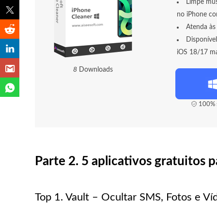
Limpe mús
no iPhone co
Atenda às 
Disponíve
iOS 18/17 ma
9
Downloads
100% s
Parte 2. 5 aplicativos gratuitos
Top 1. Vault – Ocultar SMS, Fotos e Ví