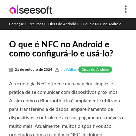
Começar
>
Recursos
>
Dicas do Android
>
O que é NFC no Android
O que é NFC no Android e
como configurá-lo e usá-lo?
Dicas do Android
21 de outubro de 2024
Íris Walker
A tecnologia NFC oferece uma maneira simples e
prática de se comunicar com dispositivos próximos.
Assim como o Bluetooth, ela é amplamente utilizada
para transferência de dados, emparelhamento de
dispositivos, controle de acesso, pagamentos móveis e
muito mais. Atualmente, muitos dispositivos são
projetados com a tecnologia NFC, incluindo