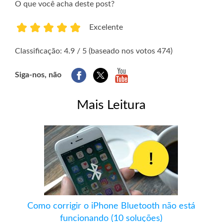
O que você acha deste post?
Excelente
1
2
3
4
5
Classificação: 4.9 / 5 (baseado nos votos 474)
Siga-nos, não
Mais Leitura
Como corrigir o iPhone Bluetooth não está
funcionando (10 soluções)