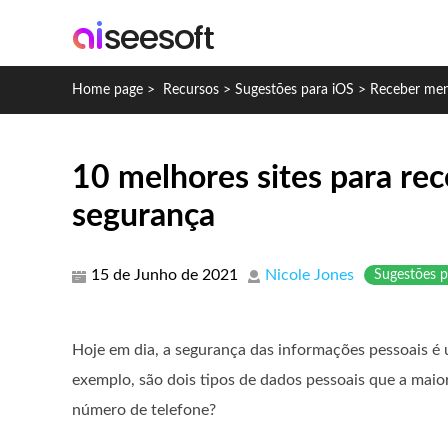
Home page
>
Recursos
>
Sugestões para iOS
>
Receber men
10 melhores sites para re
segurança
15 de Junho de 2021
Nicole Jones
Sugestões p
Hoje em dia, a segurança das informações pessoais é
exemplo, são dois tipos de dados pessoais que a maior
número de telefone?