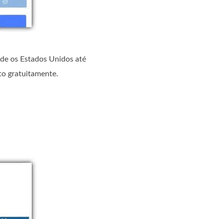
sde os Estados Unidos até
to gratuitamente.