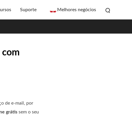
ursos
Suporte
Melhores negócios
e com
o de e-mail, por
ne grátis
sem o seu