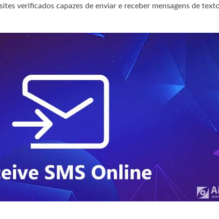
sites verificados capazes de enviar e receber mensagens de texto