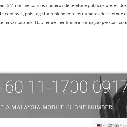
bam SMS online com os números de telefone públicos oferecidos 
e confiável, pois registra rapidamente os números de telefone 
iste há vários anos. Não requer nenhuma informação pessoal, co