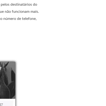
pelos destinatários do
que não funcionam mais.
mo número de telefone,