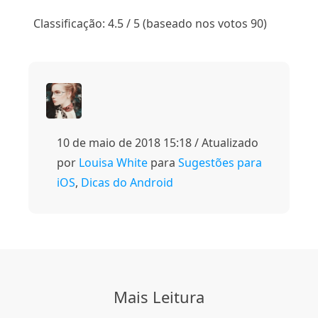
1
2
3
4
5
Classificação: 4.5 / 5 (baseado nos votos 90)
10 de maio de 2018 15:18 / Atualizado
por
Louisa White
para
Sugestões para
iOS
,
Dicas do Android
Mais Leitura