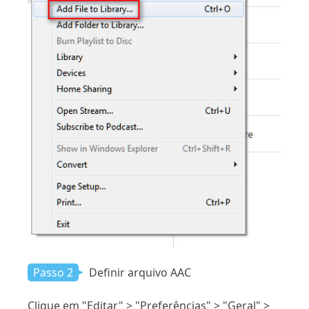
Passo 2
Definir arquivo AAC
Clique em "Editar" > "Preferências" > "Geral" >