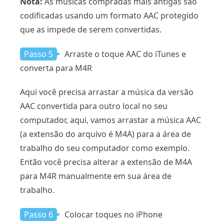
Nota:
As músicas compradas mais antigas são
codificadas usando um formato AAC protegido
que as impede de serem convertidas.
Passo 5
Arraste o toque AAC do iTunes e
converta para M4R
Aqui você precisa arrastar a música da versão
AAC convertida para outro local no seu
computador, aqui, vamos arrastar a música AAC
(a extensão do arquivo é M4A) para a área de
trabalho do seu computador como exemplo.
Então você precisa alterar a extensão de M4A
para M4R manualmente em sua área de
trabalho.
Passo 6
Colocar toques no iPhone