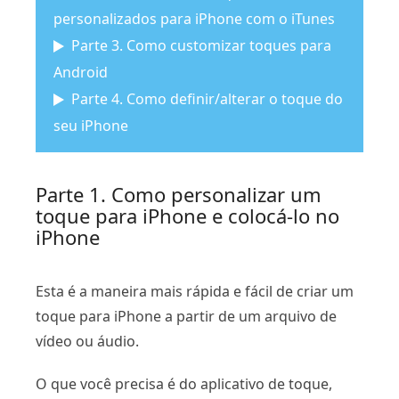
personalizados para iPhone com o iTunes
Parte 3. Como customizar toques para
Android
Parte 4. Como definir/alterar o toque do
seu iPhone
Parte 1. Como personalizar um
toque para iPhone e colocá-lo no
iPhone
Esta é a maneira mais rápida e fácil de criar um
toque para iPhone a partir de um arquivo de
vídeo ou áudio.
O que você precisa é do aplicativo de toque,