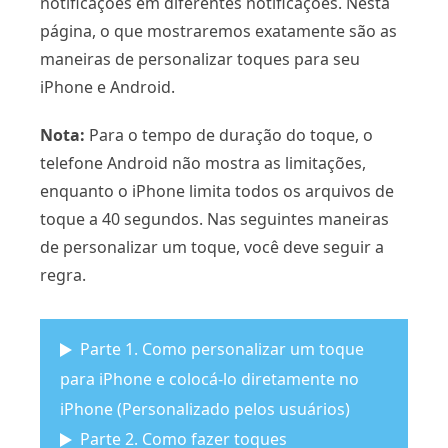
notificações em diferentes notificações. Nesta
página, o que mostraremos exatamente são as
maneiras de personalizar toques para seu
iPhone e Android.
Nota:
Para o tempo de duração do toque, o
telefone Android não mostra as limitações,
enquanto o iPhone limita todos os arquivos de
toque a 40 segundos. Nas seguintes maneiras
de personalizar um toque, você deve seguir a
regra.
Parte 1. Como personalizar um toque
para iPhone e colocá-lo diretamente no
iPhone (Personalizado pelos usuários)
Parte 2. Como fazer toques