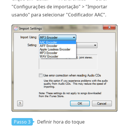
"Configurações de importação" > "Importar
usando" para selecionar "Codificador AAC".
Passo 3
Definir hora do toque