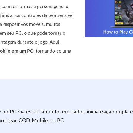
icônicos, armas e personagens, o
mizar os controles da tela sensível
a dispositivos móveis, muitos
 em seu PC, o que pode tornar o
antagem durante o jogo. Aqui,
obile em um PC
, tornando-se uma
no PC via espelhamento, emulador, inicialização dupla e
omo jogar COD Mobile no PC