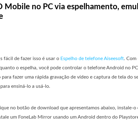
D Mobile no PC via espelhamento, emul
e
fácil de fazer isso é usar o
Espelho de telefone Aiseesoft
. Com 
quanto o espelha, você pode controlar o telefone Android no PC,
para fazer uma rápida gravação de vídeo e captura de tela do s
para ensiná-lo a usá-lo.
clique no botão de download que apresentamos abaixo, instale-o 
 instale um FoneLab Mirror usando um Android dentro do Playstor