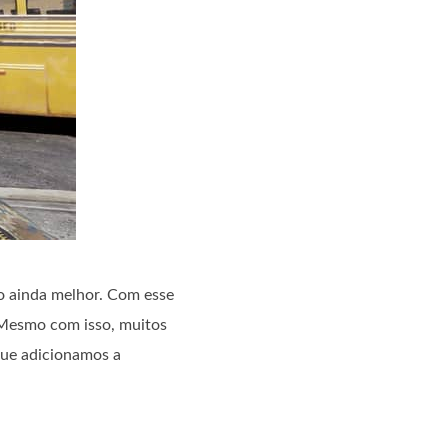
o ainda melhor. Com esse
 Mesmo com isso, muitos
que adicionamos a