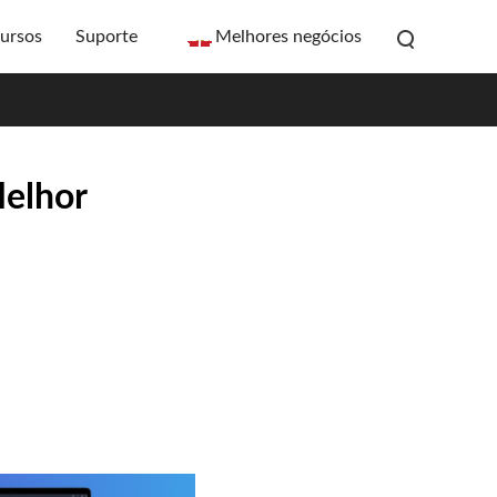
ursos
Suporte
Melhores negócios
Melhor