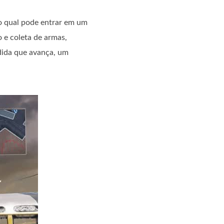
o qual pode entrar em um
 e coleta de armas,
edida que avança, um