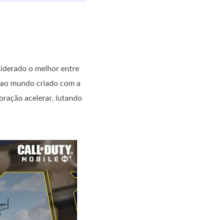
siderado o melhor entre
r ao mundo criado com a
oração acelerar, lutando