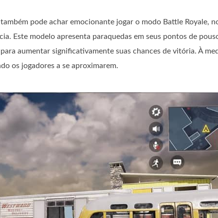
também pode achar emocionante jogar o modo Battle Royale, n
ncia. Este modelo apresenta paraquedas em seus pontos de pouso
 para aumentar significativamente suas chances de vitória. À m
ndo os jogadores a se aproximarem.