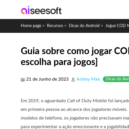
Home page
>
Recursos
>
Dicas do Android
>
Jogue COD M
Guia sobre como jogar CO
escolha para jogos]
21 de Junho de 2023
Ashley Mae
Dicas do And
Em 2019, o aguardado Call of Duty Mobile foi lançado
em primeira pessoa ao alcance dos jogadores móveis
modelos de telefone, os jogadores não precisavam ma
para experimentar a ação emocionante e a jogabilidade