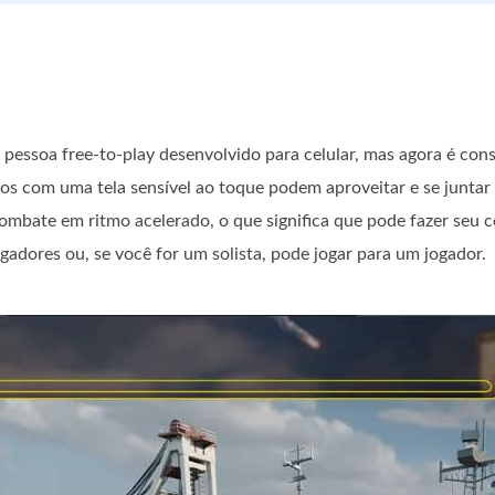
 pessoa free-to-play desenvolvido para celular, mas agora é con
dos com uma tela sensível ao toque podem aproveitar e se junta
combate em ritmo acelerado, o que significa que pode fazer seu c
gadores ou, se você for um solista, pode jogar para um jogador.