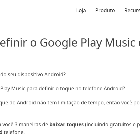
Loja
Produto
Recur
efinir o Google Play Musi
do seu dispositivo Android?
lay Music para definir o toque no telefone Android?
toque do Android não tem limitação de tempo, então você po
m você 3 maneiras de
baixar toques
(incluindo gratuitos e 
d
telefone.