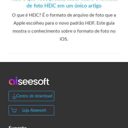
de foto HEIC em um único artigo
O que é HEIC? É o formato de arquivo de foto que a
Apple escolheu para o novo padrão HEIF. Este guia
mostra o conhecimento sobre o formato de foto no
iOS.
Centro de download
Loja Aiseesoft