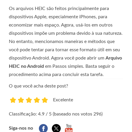
Os arquivos HEIC são feitos principalmente para
dispositivos Apple, especialmente iPhones, para
economizar mais espaço. Agora, usá-los em outros
dispositivos impõe um problema devido à sua natureza.
No entanto, mencionamos maneiras e métodos que
você pode tentar para tornar esse formato útil em seu
dispositivo Android. Agora você pode abrir um
Arquivo
HEIC no Android
em Passos simples. Basta seguir o
procedimento acima para concluir esta tarefa.
O que você acha deste post?
Excelente
1
2
3
4
5
Classificação: 4.9 / 5 (baseado nos votos 296)
Siga-nos no