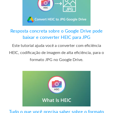
Resposta concreta sobre o Google Drive pode
baixar e converter HEIC para JPG
Este tutorial ajuda você a converter com eficiência
HEIC, codificação de imagem de alta eficiência, para o
formato JPG no Google Drive.
Tudo o que você precisa saber sobre o formato