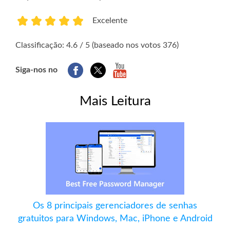
Excelente
1
2
3
4
5
Classificação: 4.6 / 5 (baseado nos votos 376)
Siga-nos no
Mais Leitura
Os 8 principais gerenciadores de senhas
gratuitos para Windows, Mac, iPhone e Android