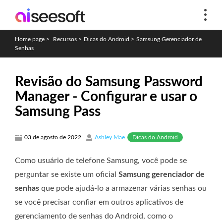
Home page
>
Recursos
>
Dicas do Android
>
Samsung Gerenciador de
Senhas
Revisão do Samsung Password
Manager - Configurar e usar o
Samsung Pass
Dicas do Android
03 de agosto de 2022
Ashley Mae
Como usuário de telefone Samsung, você pode se
perguntar se existe um oficial
Samsung gerenciador de
senhas
que pode ajudá-lo a armazenar várias senhas ou
se você precisar confiar em outros aplicativos de
gerenciamento de senhas do Android, como o