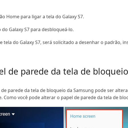
o Home para ligar a tela do Galaxy S7.
o do Galaxy S7 para desbloqueá-lo.
 tela do Galaxy S7, será solicitado a desenhar o padrão, in
l de parede da tela de bloquei
 de parede da tela de bloqueio da Samsung pode ser alter
e. Como você pode alterar o papel de parede da tela de bl