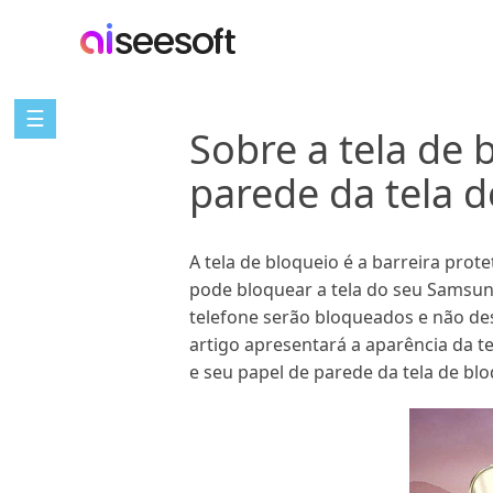
☰
Sobre a tela de
parede da tela d
A tela de bloqueio é a barreira prot
pode bloquear a tela do seu Samsung
telefone serão bloqueados e não de
artigo apresentará a aparência da 
e seu papel de parede da tela de blo