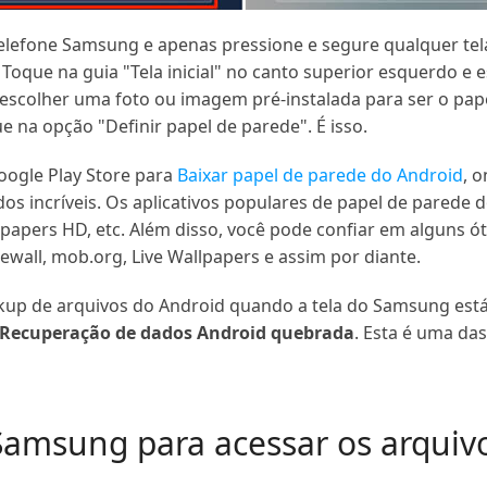
 telefone Samsung e apenas pressione e segure qualquer te
Toque na guia "Tela inicial" no canto superior esquerdo e es
 escolher uma foto ou imagem pré-instalada para ser o pape
e na opção "Definir papel de parede". É isso.
Google Play Store para
Baixar papel de parede do Android
, 
 incríveis. Os aplicativos populares de papel de parede 
pers HD, etc. Além disso, você pode confiar em alguns ót
wall, mob.org, Live Wallpapers e assim por diante.
ckup de arquivos do Android quando a tela do Samsung est
Recuperação de dados Android quebrada
. Esta é uma da
Samsung para acessar os arquiv