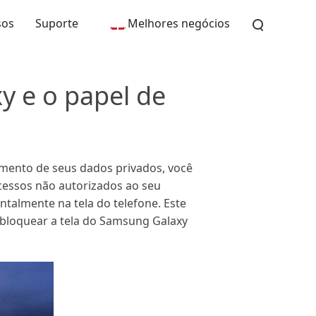
sos
Suporte
Melhores negócios
y e o papel de
zamento de seus dados privados, você
cessos não autorizados ao seu
talmente na tela do telefone. Este
sbloquear a tela do Samsung Galaxy