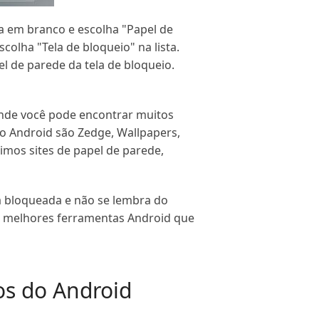
la em branco e escolha "Papel de
colha "Tela de bloqueio" na lista.
l de parede da tela de bloqueio.
onde você pode encontrar muitos
do Android são Zedge, Wallpapers,
imos sites de papel de parede,
á bloqueada e não se lembra do
s melhores ferramentas Android que
os do Android