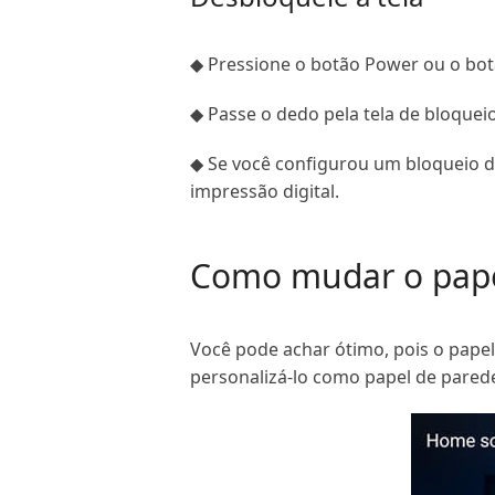
◆ Pressione o botão Power ou o botã
◆ Passe o dedo pela tela de bloquei
◆ Se você configurou um bloqueio de
impressão digital.
Como mudar o pape
Você pode achar ótimo, pois o papel
personalizá-lo como papel de pared