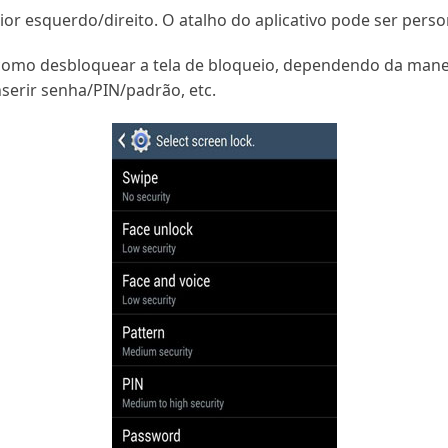
rior esquerdo/direito. O atalho do aplicativo pode ser perso
mo desbloquear a tela de bloqueio, dependendo da manei
nserir senha/PIN/padrão, etc.