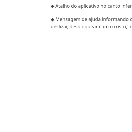
◆ Atalho do aplicativo no canto infe
◆ Mensagem de ajuda informando co
deslizar, desbloquear com o rosto, i