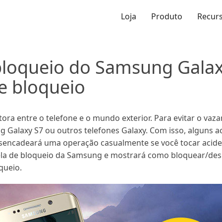
Loja
Produto
Recur
 bloqueio do Samsung Galax
e bloqueio
etora entre o telefone e o mundo exterior. Para evitar o va
 Galaxy S7 ou outros telefones Galaxy. Com isso, alguns a
sencadeará uma operação casualmente se você tocar aciden
tela de bloqueio da Samsung e mostrará como bloquear/de
queio.