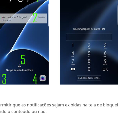
rmitir que as notificações sejam exibidas na tela de bloque
ndo o conteúdo ou não.