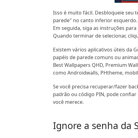
Isso é muito fácil. Desbloqueie seu
parede" no canto inferior esquerdo. 
Em seguida, siga as instruções para
Quando terminar de selecionar, cliqu
Existem vários aplicativos úteis da 
papéis de parede comuns ou animados
Best Wallpapers QHD, Premium Wallpa
como Androidwalls, PHtheme, mobile
Se você precisa recuperar/fazer ba
padrão ou código PIN, pode confiar
você merece.
Ignore a senha da 