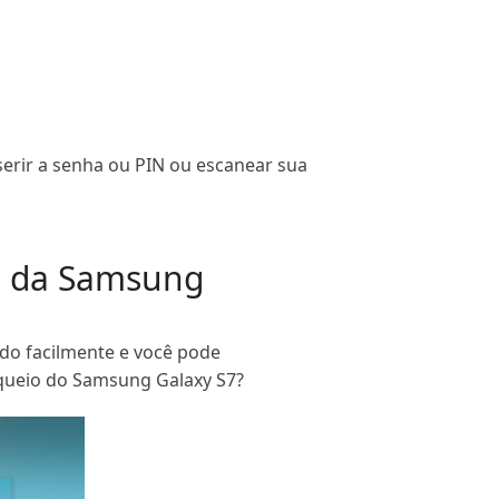
serir a senha ou PIN ou escanear sua
o da Samsung
ado facilmente e você pode
oqueio do Samsung Galaxy S7?