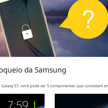
loqueio da Samsung
laxy S7, você pode ver 5 componentes que consistem em 