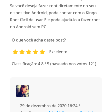
Se você deseja fazer root diretamente no seu
dispositivo Android, pode contar com o Kingo
Root fácil de usar. Ele pode ajudá-lo a fazer root
no Android sem PC.
O que você acha deste post?
Excelente
1
2
3
4
5
Classificação: 4.8 / 5 (baseado nos votos 121)
29 de dezembro de 2020 16:24 /