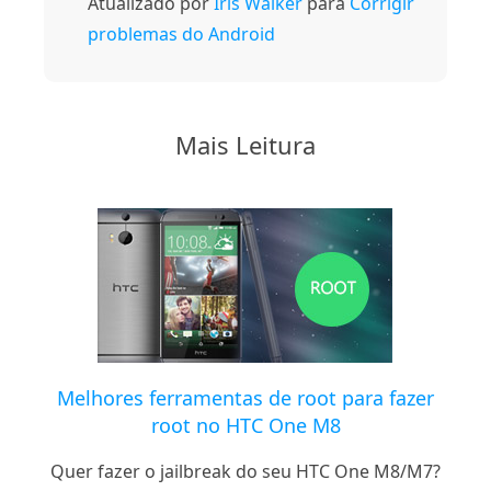
Atualizado por
Iris Walker
para
Corrigir
problemas do Android
Mais Leitura
Melhores ferramentas de root para fazer
root no HTC One M8
Quer fazer o jailbreak do seu HTC One M8/M7?