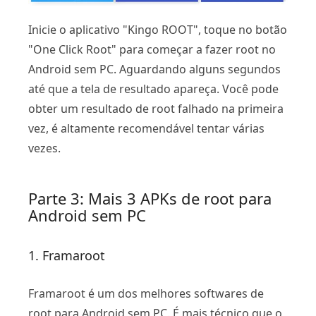
Inicie o aplicativo "Kingo ROOT", toque no botão
"One Click Root" para começar a fazer root no
Android sem PC. Aguardando alguns segundos
até que a tela de resultado apareça. Você pode
obter um resultado de root falhado na primeira
vez, é altamente recomendável tentar várias
vezes.
Parte 3: Mais 3 APKs de root para
Android sem PC
1. Framaroot
Framaroot é um dos melhores softwares de
root para Android sem PC. É mais técnico que o