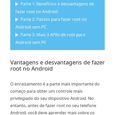
Parte 1: Benefícios e desvantagens de
fazer root no Android
Parte 2: Passos para fazer root no
Android sem PC
Parte 3: Mais 3 APKs de root para
Android sem PC
Vantagens e desvantagens de fazer
root no Android
O enraizamento é a parte mais importante do
começo para obter um controle mais
privilegiado do seu dispositivo Android. No
entanto, antes de fazer root no seu telefone
Android, você deve aprender mais sobre os