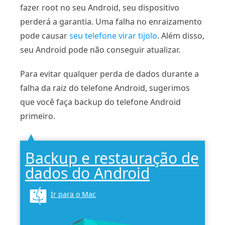
fazer root no seu Android, seu dispositivo
perderá a garantia. Uma falha no enraizamento
pode causar
seu telefone virar tijolo
. Além disso,
seu Android pode não conseguir atualizar.
Para evitar qualquer perda de dados durante a
falha da raiz do telefone Android, sugerimos
que você faça backup do telefone Android
primeiro.
Backup e restauração de
dados do Android
Ir para o Mac