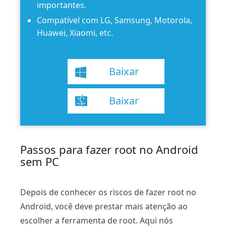
importantes.
Compatível com LG, Samsung, Motorola,
Huawei, Xiaomi, etc.
Baixar
Baixar
Passos para fazer root no Android
sem PC
Depois de conhecer os riscos de fazer root no
Android, você deve prestar mais atenção ao
escolher a ferramenta de root. Aqui nós