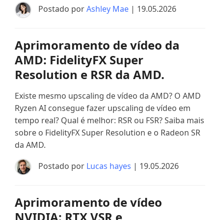
Postado por
Ashley Mae
| 19.05.2026
Aprimoramento de vídeo da
AMD: FidelityFX Super
Resolution e RSR da AMD.
Existe mesmo upscaling de vídeo da AMD? O AMD
Ryzen AI consegue fazer upscaling de vídeo em
tempo real? Qual é melhor: RSR ou FSR? Saiba mais
sobre o FidelityFX Super Resolution e o Radeon SR
da AMD.
Postado por
Lucas hayes
| 19.05.2026
Aprimoramento de vídeo
NVIDIA: RTX VSR e