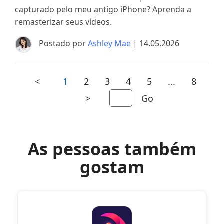
capturado pelo meu antigo iPhone? Aprenda a
remasterizar seus vídeos.
Postado por
Ashley Mae
| 14.05.2026
<
1
2
3
4
5
...
8
>
Go
As pessoas também
gostam