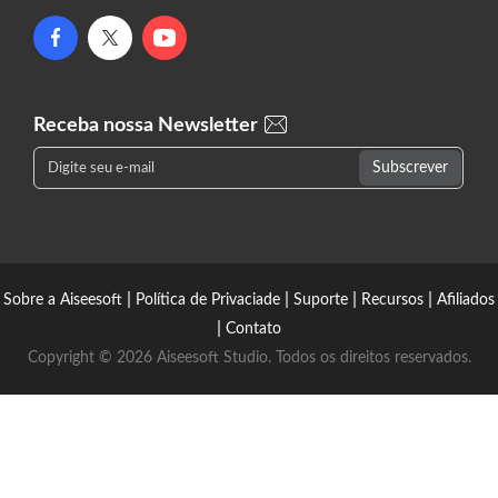
Receba nossa Newsletter
|
|
|
|
Sobre a Aiseesoft
Política de Privaciade
Suporte
Recursos
Afiliados
|
Contato
Copyright © 2026 Aiseesoft Studio. Todos os direitos reservados.