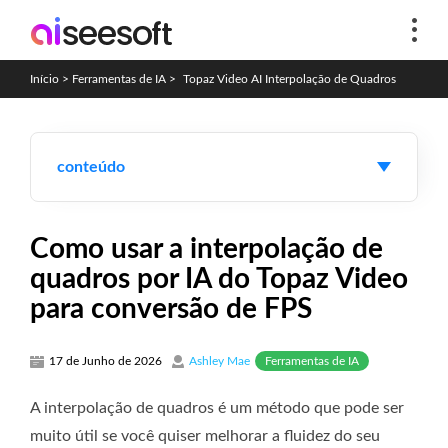
Início
>
Ferramentas de IA
>
Topaz Video AI Interpolação de Quadros
conteúdo
Como usar a interpolação de
quadros por IA do Topaz Video
para conversão de FPS
Ferramentas de IA
17 de Junho de 2026
Ashley Mae
A interpolação de quadros é um método que pode ser
muito útil se você quiser melhorar a fluidez do seu