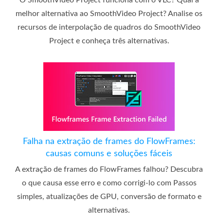
O SmoothVideo Project funciona com o VLC? Qual a
melhor alternativa ao SmoothVideo Project? Analise os
recursos de interpolação de quadros do SmoothVideo
Project e conheça três alternativas.
Falha na extração de frames do FlowFrames:
causas comuns e soluções fáceis
A extração de frames do FlowFrames falhou? Descubra
o que causa esse erro e como corrigi-lo com Passos
simples, atualizações de GPU, conversão de formato e
alternativas.