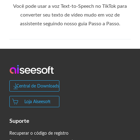
Você pode usar a voz Text-to-Speech no TikTok para
converter seu texto de vídeo mudo em voz de
assistente seguindo nosso guia Passo a Passo.
Central de Downloads
Loja Aiseesoft
Suporte
Recuperar o código de registro