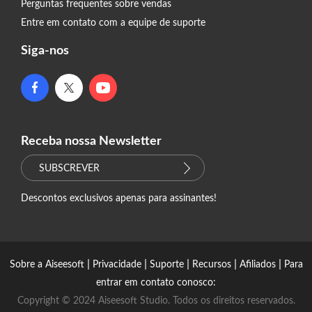
Perguntas frequentes sobre vendas
Entre em contato com a equipe de suporte
Siga-nos
Receba nossa Newsletter
SUBSCREVER
Descontos exclusivos apenas para assinantes!
|
|
|
|
|
Sobre a Aiseesoft
Privacidade
Suporte
Recursos
Afiliados
Para
entrar em contato conosco:
Copyright © 2024 Aiseesoft Studio. Todos os direitos reservados.