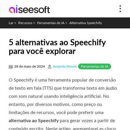
Lar
>
Recursos
>
Ferramentas de IA
>
Alternativa Speechify
5 alternativas ao Speechify
para você explorar
Ferramentas de IA
28 de maio de 2024
Amanda Brown
O Speechify é uma ferramenta popular de conversão
de texto em fala (TTS) que transforma texto em áudio
com som natural usando inteligência artificial. No
entanto, por diversos motivos, como preço ou
limitações de recursos, você pode preferir uma
alternativa ao Speechify
para gerar vozes a partir de
conteúdo escrito. Neste artigo, apresentarei as cinco