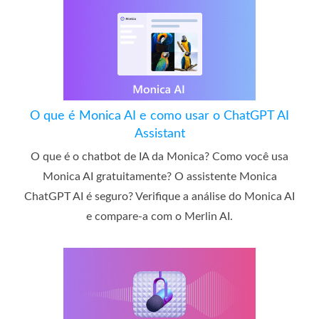
O que é Monica AI e como usar o ChatGPT AI
Assistant
O que é o chatbot de IA da Monica? Como você usa
Monica AI gratuitamente? O assistente Monica
ChatGPT AI é seguro? Verifique a análise do Monica AI
e compare-a com o Merlin AI.