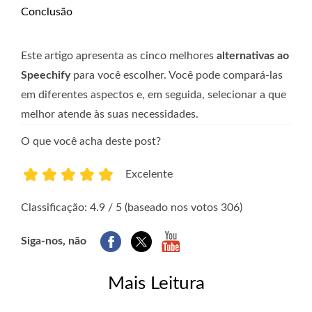
Conclusão
Este artigo apresenta as cinco melhores
alternativas ao
Speechify
para você escolher. Você pode compará-las
em diferentes aspectos e, em seguida, selecionar a que
melhor atende às suas necessidades.
O que você acha deste post?
Excelente
1
2
3
4
5
Classificação: 4.9 / 5 (baseado nos votos 306)
Siga-nos, não
Mais Leitura