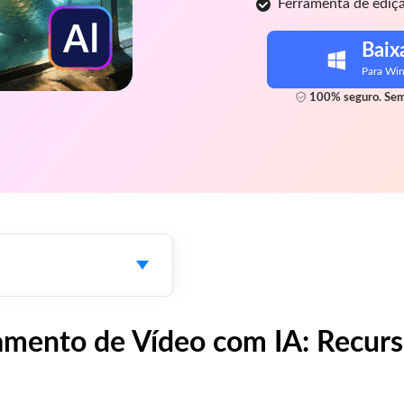
Ferramenta de edição
Baix
Para Wi
100% seguro. Sem
amento de Vídeo com IA: Recur