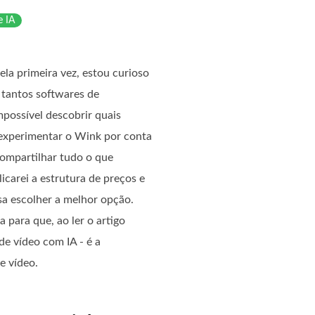
e IA
ela primeira vez, estou curioso
 tantos softwares de
possível descobrir quais
 experimentar o Wink por conta
compartilhar tudo o que
licarei a estrutura de preços e
sa escolher a melhor opção.
a para que, ao ler o artigo
e vídeo com IA - é a
e vídeo.