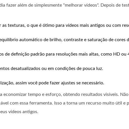
ia fazer além de simplesmente "melhorar vídeos". Depois de test
 as texturas, o que é ótimo para vídeos mais antigos ou com res
quilíbrio automático de brilho, contraste e saturação de cores d
os de definição padrão para resoluções mais altas, como HD ou 
entos desatualizados ou em condições de pouca luz.
ização, assim você pode fazer ajustes se necessário.
a economizar tempo e esforço, obtendo resultados visíveis. Não 
ável com essa ferramenta. Isso a torna um recurso muito útil e p
eus vídeos antigos.