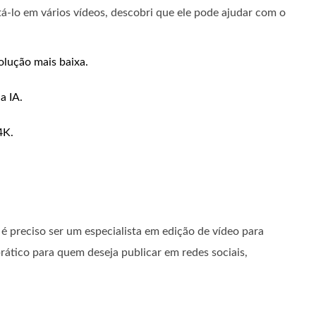
á-lo em vários vídeos, descobri que ele pode ajudar com o
olução mais baixa.
a IA.
4K.
é preciso ser um especialista em edição de vídeo para
rático para quem deseja publicar em redes sociais,