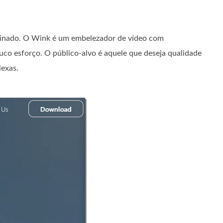
stinado. O Wink é um embelezador de vídeo com
ouco esforço. O público-alvo é aquele que deseja qualidade
lexas.