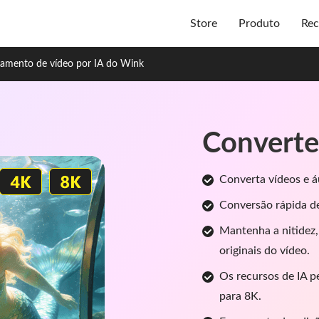
Store
Produto
Rec
ramento de vídeo por IA do Wink
Converte
Converta vídeos e á
Conversão rápida d
Mantenha a nitidez,
originais do vídeo.
Os recursos de IA p
para 8K.