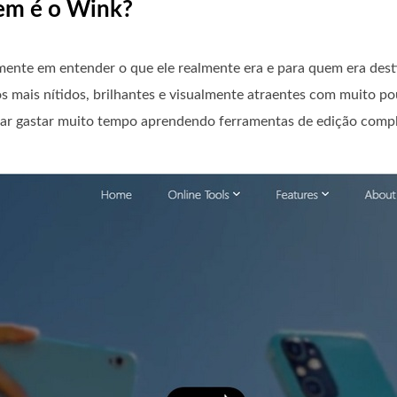
uem é o Wink?
mente em entender o que ele realmente era e para quem era de
-os mais nítidos, brilhantes e visualmente atraentes com muito p
isar gastar muito tempo aprendendo ferramentas de edição comp