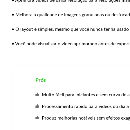
• Aprimora vídeos de baixa resolução para resoluções mais
• Melhora a qualidade de imagens granuladas ou desfocad
• O layout é simples, mesmo que você nunca tenha usado
• Você pode visualizar o vídeo aprimorado antes de export
Prós
Muito fácil para iniciantes e sem curva de
Processamento rápido para vídeos do dia a 
Produz melhorias notáveis ​​sem efeitos exa