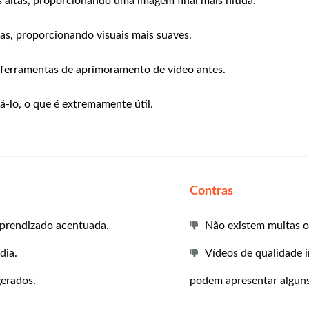
 altas, proporcionando uma imagem final mais nítida.
as, proporcionando visuais mais suaves.
 ferramentas de aprimoramento de vídeo antes.
á-lo, o que é extremamente útil.
Contras
 aprendizado acentuada.
Não existem muitas op
dia.
Vídeos de qualidade 
gerados.
podem apresentar algun