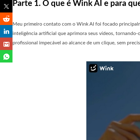
Parte 1. O que é Wink AI e para q
Meu primeiro contato com o Wink AI foi focado principal
inteligência artificial que aprimora seus vídeos, tornando
profissional impecável ao alcance de um clique, sem prec