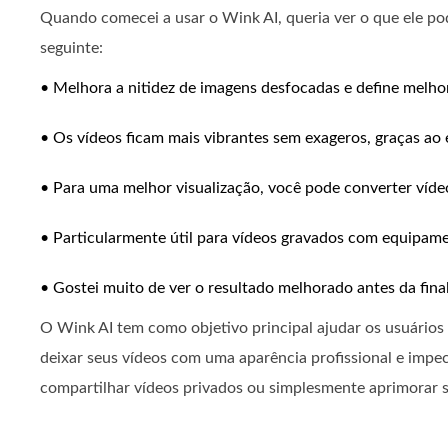
Quando comecei a usar o Wink AI, queria ver o que ele pod
seguinte:
• Melhora a nitidez de imagens desfocadas e define melhor
• Os vídeos ficam mais vibrantes sem exageros, graças ao e
• Para uma melhor visualização, você pode converter víde
• Particularmente útil para vídeos gravados com equipam
• Gostei muito de ver o resultado melhorado antes da final
O Wink AI tem como objetivo principal ajudar os usuários 
deixar seus vídeos com uma aparência profissional e impec
compartilhar vídeos privados ou simplesmente aprimorar s