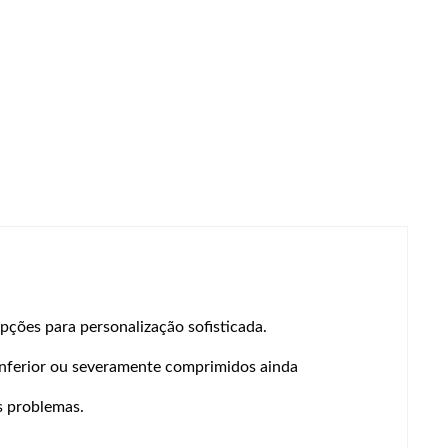
ções para personalização sofisticada.
inferior ou severamente comprimidos ainda
s problemas.