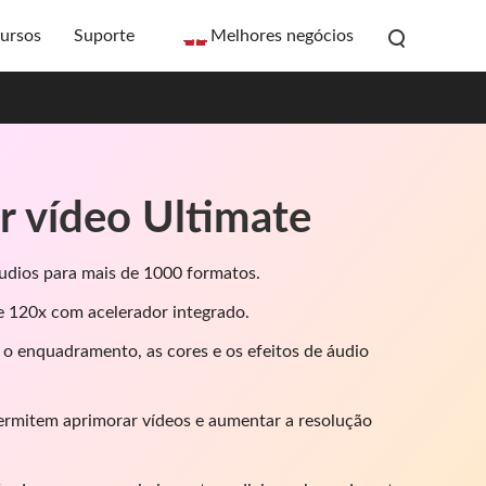
ursos
Suporte
Melhores negócios
r vídeo Ultimate
udios para mais de 1000 formatos.
e 120x com acelerador integrado.
 o enquadramento, as cores e os efeitos de áudio
ermitem aprimorar vídeos e aumentar a resolução