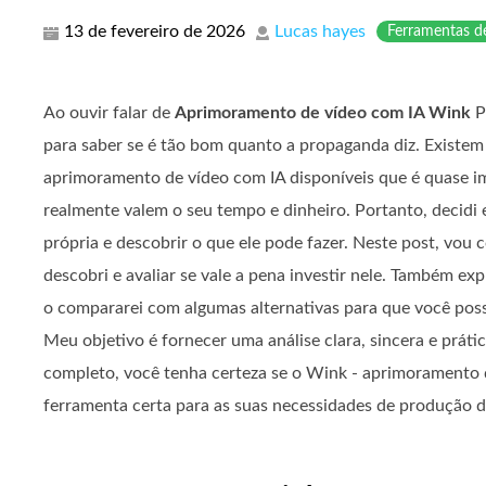
13 de fevereiro de 2026
Lucas hayes
Ferramentas d
Ao ouvir falar de
Aprimoramento de vídeo com IA Wink
P
para saber se é tão bom quanto a propaganda diz. Existem
aprimoramento de vídeo com IA disponíveis que é quase im
realmente valem o seu tempo e dinheiro. Portanto, decidi
própria e descobrir o que ele pode fazer. Neste post, vou 
descobri e avaliar se vale a pena investir nele. Também exp
o compararei com algumas alternativas para que você pos
Meu objetivo é fornecer uma análise clara, sincera e prátic
completo, você tenha certeza se o Wink - aprimoramento d
ferramenta certa para as suas necessidades de produção d