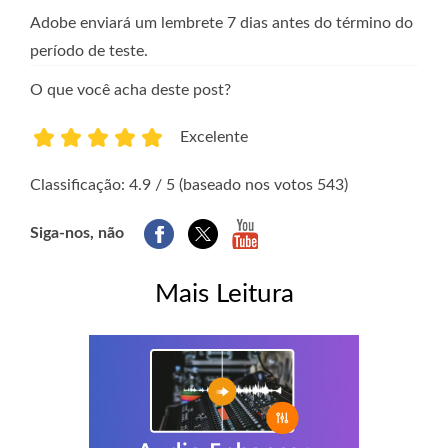
Adobe enviará um lembrete 7 dias antes do término do
período de teste.
O que você acha deste post?
Excelente
1
2
3
4
5
Classificação: 4.9 / 5 (baseado nos votos 543)
Siga-nos, não
Mais Leitura