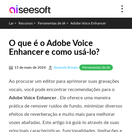
Lar
>
Recursos
>
Ferramentas de IA
>
Adobe Voice Enhancer
O que é o Adobe Voice
Enhancer e como usá-lo?
Ferramentas de IA
15 de maio de 2024
Amanda Brown
Ao procurar um editor para aprimorar suas gravações
vocais, você pode encontrar recomendações para o
Adobe Voice Enhancer
. Ele oferece uma maneira
prática de remover ruídos de fundo, minimizar diversos
efeitos de reverberação e muito mais para melhorar
vozes abafadas. Este artigo irá guiá-lo através de suas
principais características, funcionalidades, limitações e