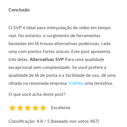
Conclusão
O SVP é ideal para interpolação de vídeo em tempo
real. No entanto, o surgimento de ferramentas
baseadas em IA trouxe alternativas poderosas, cada
uma com pontos fortes únicos. Este post apresenta
três delas.
Alternativas SVP
Para uma qualidade
excepcional sem complexidade. Se você prefere a
qualidade de IA de ponta e a facilidade de uso, dê uma
olhada na renomada empresa.
VidHex
uma tentativa.
O que você acha deste post?
Excelente
1
2
3
4
5
Classificação: 4.8 / 5 (baseado nos votos 487)