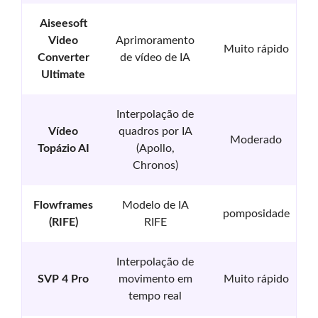
Aiseesoft
Video
Aprimoramento
Muito rápido
Converter
de vídeo de IA
Ultimate
Interpolação de
Vídeo
quadros por IA
Moderado
Topázio AI
(Apollo,
Chronos)
Flowframes
Modelo de IA
pomposidade
(RIFE)
RIFE
Interpolação de
SVP 4 Pro
movimento em
Muito rápido
tempo real