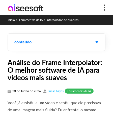
Início
>
Ferramentas de IA
>
Interpolador de quadros
conteúdo
Análise do Frame Interpolator:
O melhor software de IA para
vídeos mais suaves
Ferramentas de IA
23 de Junho de 2026
Lucas hayes
Você já assistiu a um vídeo e sentiu que ele precisava
de uma imagem mais fluida? Eu enfrentei o mesmo