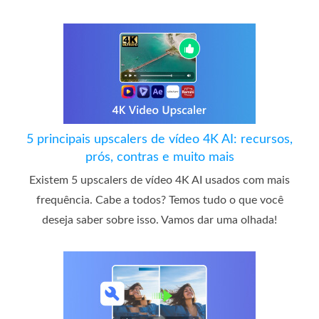
5 principais upscalers de vídeo 4K AI: recursos,
prós, contras e muito mais
Existem 5 upscalers de vídeo 4K AI usados ​​com mais
frequência. Cabe a todos? Temos tudo o que você
deseja saber sobre isso. Vamos dar uma olhada!