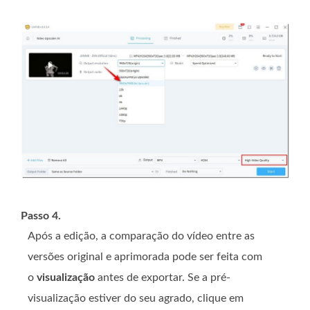
Passo 4.
Após a edição, a comparação do vídeo entre as
versões original e aprimorada pode ser feita com
o
visualização
antes de exportar. Se a pré-
visualização estiver do seu agrado, clique em