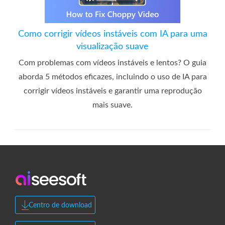
Como corrigir vídeos instáveis ​​com IA para uma
visualização suave
Com problemas com vídeos instáveis ​​e lentos? O guia
aborda 5 métodos eficazes, incluindo o uso de IA para
corrigir vídeos instáveis ​​e garantir uma reprodução
mais suave.
Centro de download