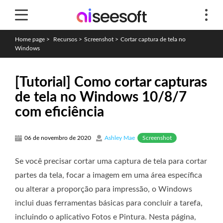
Home page
>
Recursos
>
Screenshot
>
Cortar captura de tela no
Windows
[Tutorial] Como cortar capturas
de tela no Windows 10/8/7
com eficiência
Screenshot
06 de novembro de 2020
Ashley Mae
Se você precisar cortar uma captura de tela para cortar
partes da tela, focar a imagem em uma área específica
ou alterar a proporção para impressão, o Windows
inclui duas ferramentas básicas para concluir a tarefa,
incluindo o aplicativo Fotos e Pintura. Nesta página,