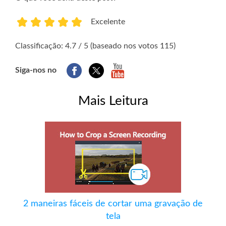
Excelente
1
2
3
4
5
Classificação: 4.7 / 5 (baseado nos votos 115)
Siga-nos no
Mais Leitura
2 maneiras fáceis de cortar uma gravação de
tela