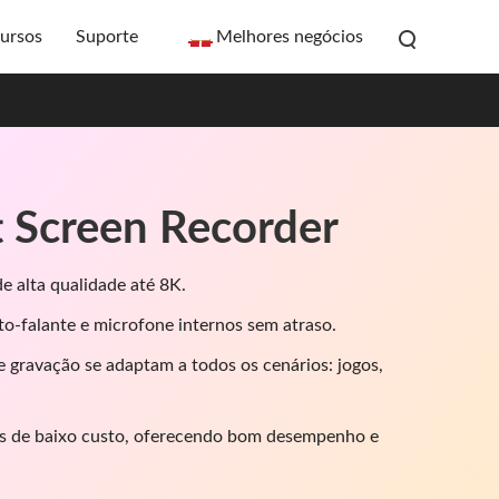
ursos
Suporte
Melhores negócios
t Screen Recorder
e alta qualidade até 8K.
to-falante e microfone internos sem atraso.
 gravação se adaptam a todos os cenários: jogos,
 de baixo custo, oferecendo bom desempenho e