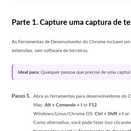
Parte 1. Capture uma captura de te
As Ferramentas de Desenvolvedor do Chrome incluem um re
extensões, sem software de terceiros.
Ideal para:
Qualquer pessoa que precise de uma captura 
Passo 1.
Abra as ferramentas para desenvolvedores do
Mac:
Alt + Comando + I
or
F12
Windows/Linux/Chrome OS:
Ctrl + Shift + I
or
Como alternativa, você pode fazer isso clicand