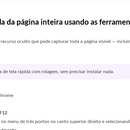
la da página inteira usando as ferram
curso oculto que pode capturar toda a página visível — inclui
de tela rápida com rolagem, sem precisar instalar nada.
 Chrome
F12
o no menu de três pontos no canto superior direito e selecionan