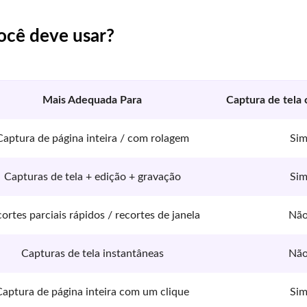
ocê deve usar?
Mais Adequada Para
Captura de tela
Captura de página inteira / com rolagem
Si
Capturas de tela + edição + gravação
Si
ortes parciais rápidos / recortes de janela
Nã
Capturas de tela instantâneas
Nã
Captura de página inteira com um clique
Si