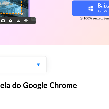
Baix
Para Wi
100% seguro. Sem
tela do Google Chrome