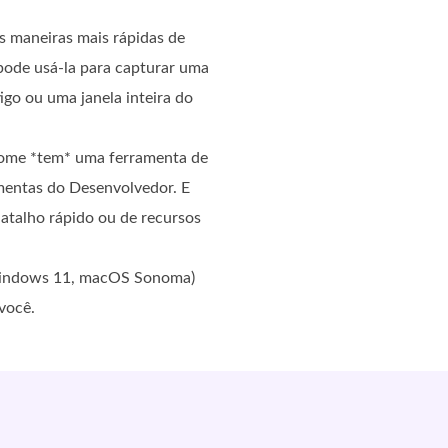
s maneiras mais rápidas de
pode usá-la para capturar uma
go ou uma janela inteira do
rome *tem* uma ferramenta de
amentas do Desenvolvedor. E
talho rápido ou de recursos
(Windows 11, macOS Sonoma)
você.