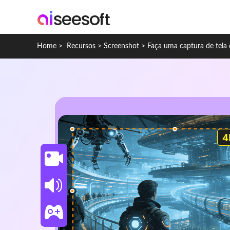
Home
>
Recursos
>
Screenshot
>
Faça uma captura de tela