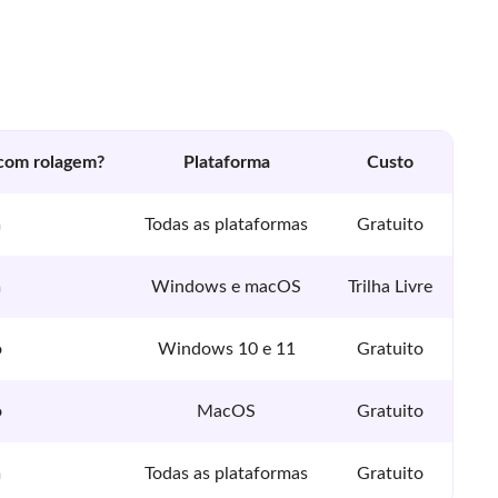
 com rolagem?
Plataforma
Custo
m
Todas as plataformas
Gratuito
m
Windows e macOS
Trilha Livre
o
Windows 10 e 11
Gratuito
o
MacOS
Gratuito
m
Todas as plataformas
Gratuito