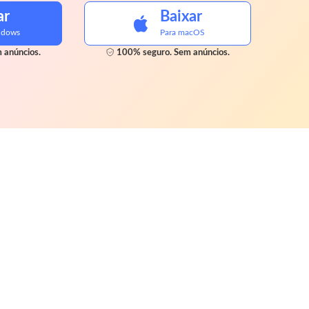
ar
Baixar
ndows
Para macOS
 anúncios.
100% seguro. Sem anúncios.