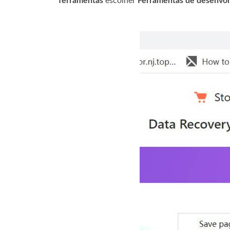
ferramentas
escolher
Ferramentas de desenvo