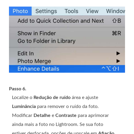
Passo 6.
Localize o
Redução de ruído
área e ajuste
Luminância
para remover o ruído da foto.
Modificar
Detalhe
e
Contraste
para aprimorar
ainda mais a foto no Lightroom. Se sua foto
estiver desfocada, opções de upscale em
Afiação