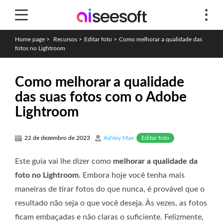
Home page
>
Recursos
>
Editar foto
>
Como melhorar a qualidade das
fotos no Lightroom
Como melhorar a qualidade
das suas fotos com o Adobe
Lightroom
Editar foto
22 de dezembro de 2023
Ashley Mae
Este guia vai lhe dizer como
melhorar a qualidade da
foto no Lightroom
. Embora hoje você tenha mais
maneiras de tirar fotos do que nunca, é provável que o
resultado não seja o que você deseja. Às vezes, as fotos
ficam embaçadas e não claras o suficiente. Felizmente,