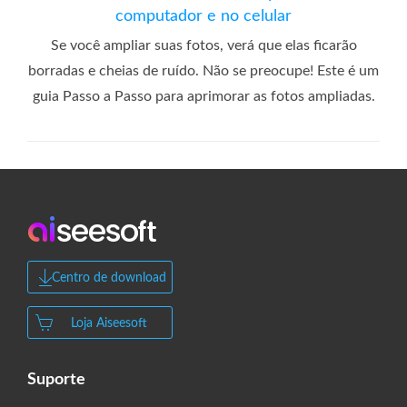
computador e no celular
Se você ampliar suas fotos, verá que elas ficarão
borradas e cheias de ruído. Não se preocupe! Este é um
guia Passo a Passo para aprimorar as fotos ampliadas.
Centro de download
Loja Aiseesoft
Suporte