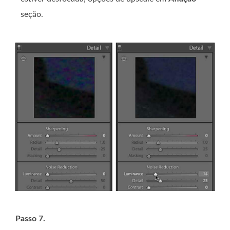
seção.
Passo 7.