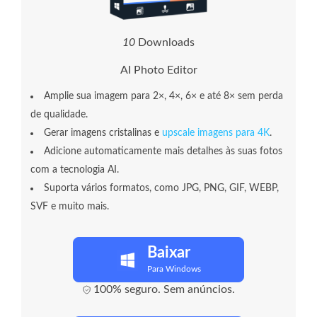
1
3
Downloads
AI Photo Editor
Amplie sua imagem para 2×, 4×, 6× e até 8× sem perda
de qualidade.
Gerar imagens cristalinas e
upscale imagens para 4K
.
Adicione automaticamente mais detalhes às suas fotos
com a tecnologia AI.
Suporta vários formatos, como JPG, PNG, GIF, WEBP,
SVF e muito mais.
Baixar
Para Windows
100% seguro. Sem anúncios.