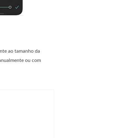
ante ao tamanho da
 manualmente ou com