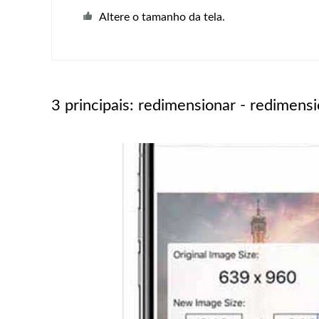
Altere o tamanho da tela.
3 principais: redimensionar - redimen