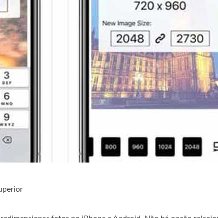
uperior