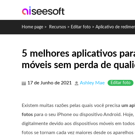
Home page
>
Recursos
>
Editar foto
>
Aplicativo de redime
5 melhores aplicativos par
móveis sem perda de qual
17 de Junho de 2021
Ashley Mae
Editar foto
Existem muitas razões pelas quais você precisa
um ap
fotos
para o seu iPhone ou dispositivo Android. Hoje,
digitalmente devido aos dispositivos móveis em todos o
fotos se tornam cada vez maiores desde os aparelhos