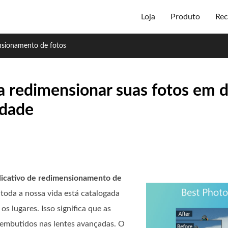
Loja
Produto
Rec
nsionamento de fotos
a redimensionar suas fotos em d
idade
licativo de redimensionamento de
 toda a nossa vida está catalogada
s lugares. Isso significa que as
 embutidos nas lentes avançadas. O