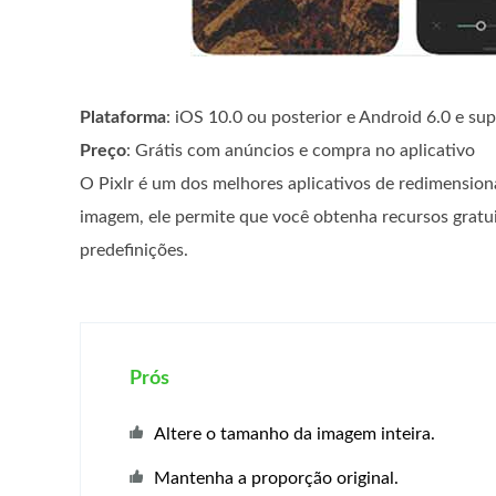
Plataforma
: iOS 10.0 ou posterior e Android 6.0 e sup
Preço
: Grátis com anúncios e compra no aplicativo
O Pixlr é um dos melhores aplicativos de redimensio
imagem, ele permite que você obtenha recursos gratu
predefinições.
Prós
Altere o tamanho da imagem inteira.
Mantenha a proporção original.