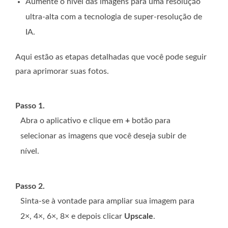
Aumente o nível das imagens para uma resolução
ultra-alta com a tecnologia de super-resolução de
IA.
Aqui estão as etapas detalhadas que você pode seguir
para aprimorar suas fotos.
Passo 1.
Abra o aplicativo e clique em
+
botão para
selecionar as imagens que você deseja subir de
nível.
Passo 2.
Sinta-se à vontade para ampliar sua imagem para
2×, 4×, 6×, 8× e depois clicar
Upscale
.