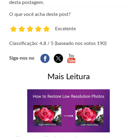
desta postagem.
O que você acha deste post?
Excelente
1
2
3
4
5
Classificação: 4.8 / 5 (baseado nos votos 190)
Siga-nos no
Mais Leitura