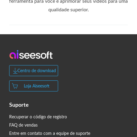
ferramenta para você e aprimorar seus vídeos para uma
qualidade superior.
Centro de download
Loja Aiseesoft
Suporte
Recuperar o código de registro
FAQ de vendas
Entre em contato com a equipe de suporte