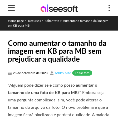
Home page
>
Recursos
>
Editar foto
>
Aumentar o tamanho da imagem
em KB para MB
Como aumentar o tamanho da
imagem em KB para MB sem
prejudicar a qualidade
Editar foto
28 de dezembro de 2023
Ashley Mae
"Alguém pode dizer se e como posso
aumentar o
tamanho de uma foto de KB para MB
?" Embora seja
uma pergunta complicada, sim, você pode alterar o
tamanho do arquivo da foto. O novo problema é que a
imagem ficará pixelizada e perderá qualidade. A maioria