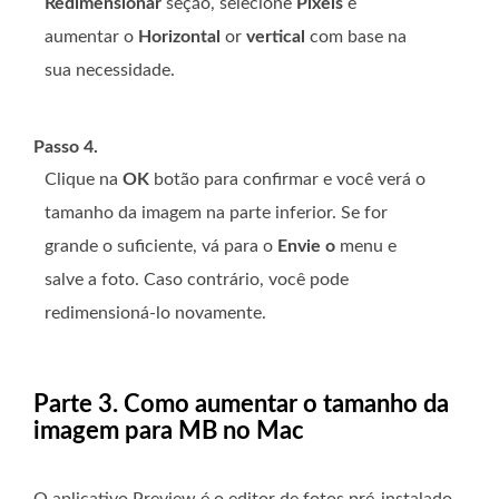
Redimensionar
seção, selecione
Pixels
e
aumentar o
Horizontal
or
vertical
com base na
sua necessidade.
Passo 4.
Clique na
OK
botão para confirmar e você verá o
tamanho da imagem na parte inferior. Se for
grande o suficiente, vá para o
Envie o
menu e
salve a foto. Caso contrário, você pode
redimensioná-lo novamente.
Parte 3. Como aumentar o tamanho da
imagem para MB no Mac