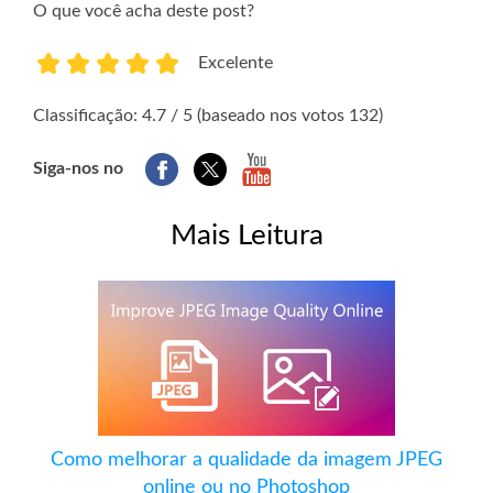
O que você acha deste post?
Excelente
1
2
3
4
5
Classificação: 4.7 / 5 (baseado nos votos 132)
Siga-nos no
Mais Leitura
Como melhorar a qualidade da imagem JPEG
online ou no Photoshop