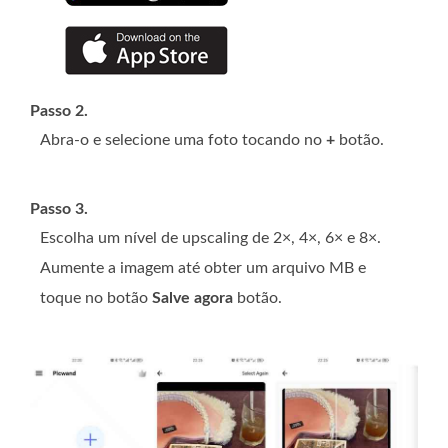
Passo 2.
Abra-o e selecione uma foto tocando no
+
botão.
Passo 3.
Escolha um nível de upscaling de 2×, 4×, 6× e 8×.
Aumente a imagem até obter um arquivo MB e
toque no botão
Salve agora
botão.