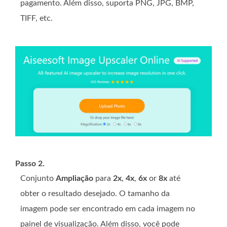
pagamento. Além disso, suporta PNG, JPG, BMP,
TIFF, etc.
Passo 2.
Conjunto
Ampliação
para
2x
,
4x
,
6x
or
8x
até
obter o resultado desejado. O tamanho da
imagem pode ser encontrado em cada imagem no
painel de visualização. Além disso, você pode