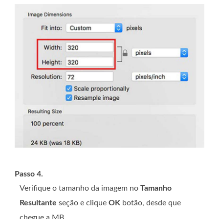
Passo 4.
Verifique o tamanho da imagem no
Tamanho
Resultante
seção e clique
OK
botão, desde que
chegue a MB.