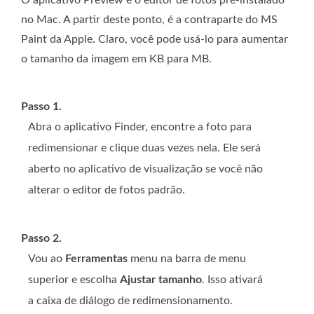
O aplicativo Preview é o editor de fotos pré-instalado
no Mac. A partir deste ponto, é a contraparte do MS
Paint da Apple. Claro, você pode usá-lo para aumentar
o tamanho da imagem em KB para MB.
Passo 1.
Abra o aplicativo Finder, encontre a foto para
redimensionar e clique duas vezes nela. Ele será
aberto no aplicativo de visualização se você não
alterar o editor de fotos padrão.
Passo 2.
Vou ao
Ferramentas
menu na barra de menu
superior e escolha
Ajustar tamanho
. Isso ativará
a caixa de diálogo de redimensionamento.