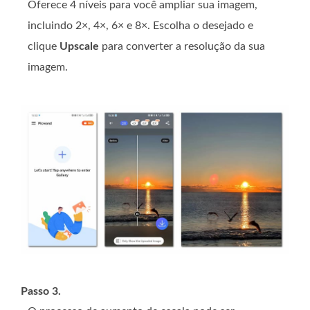
Oferece 4 níveis para você ampliar sua imagem,
incluindo 2×, 4×, 6× e 8×. Escolha o desejado e
clique
Upscale
para converter a resolução da sua
imagem.
Passo 3.