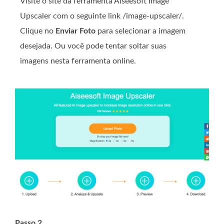
Visite o site da ferramenta Aiseesoft Image
Upscaler com o seguinte link /image-upscaler/.
Clique no
Enviar Foto
para selecionar a imagem
desejada. Ou você pode tentar soltar suas
imagens nesta ferramenta online.
Passo 2.