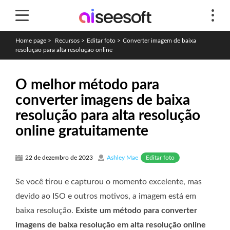
Home page
>
Recursos
>
Editar foto
>
Converter imagem de baixa
resolução para alta resolução online
O melhor método para
converter imagens de baixa
resolução para alta resolução
online gratuitamente
Editar foto
22 de dezembro de 2023
Ashley Mae
Se você tirou e capturou o momento excelente, mas
devido ao ISO e outros motivos, a imagem está em
baixa resolução.
Existe um método para converter
imagens de baixa resolução em alta resolução online