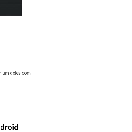
er um deles com
ndroid