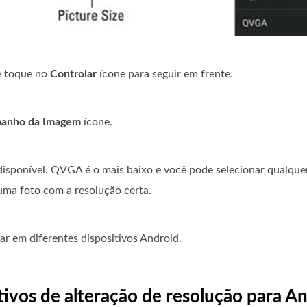
 e toque no
Controlar
ícone para seguir em frente.
anho da Imagem
ícone.
 disponível. QVGA é o mais baixo e você pode selecionar qualqu
uma foto com a resolução certa.
ar em diferentes dispositivos Android.
ativos de alteração de resolução para A