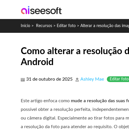
Início
>
Recursos
>
Editar foto
>
Alterar a resolução das im
Como alterar a resolução
Android
31 de outubro de 2025
Ashley Mae
Editar foto
Este artigo enfoca como
mude a resolução das suas f
possível obter a resolução perfeita, independentemen
ou câmera digital. Especialmente ao tirar fotos para mí
a resolução da foto para atender ao requisito. O objet