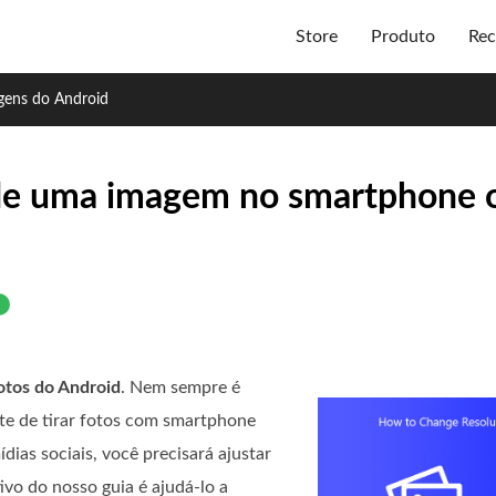
Store
Produto
Rec
agens do Android
 de uma imagem no smartphone o
otos do Android
. Nem sempre é
te de tirar fotos com smartphone
dias sociais, você precisará ajustar
ivo do nosso guia é ajudá-lo a