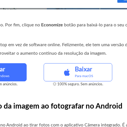
o. Por fim, clique no
Economize
botão para baixá-lo para o seu
top em vez de software online. Felizmente, ele tem uma versão 
proveitar o aumento contínuo da resolução da imagem.
ar
Baixar
indows
Para macOS
 anúncios.
100% seguro. Sem anúncios.
ão da imagem ao fotografar no Android
o Android ao tirar fotos com o aplicativo Câmera integrado. É a