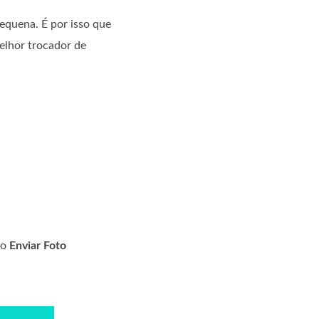
pequena. É por isso que
elhor trocador de
no
Enviar Foto