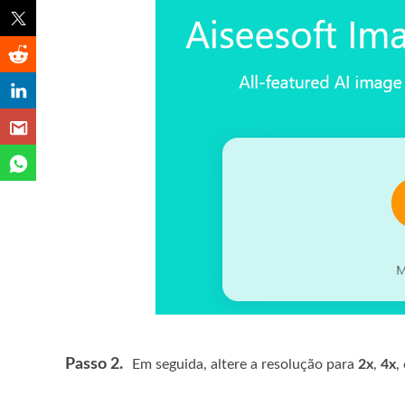
Passo 2.
Em seguida, altere a resolução para
2x
,
4x
,