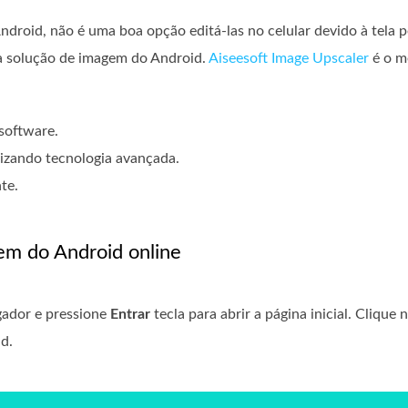
Android, não é uma boa opção editá-las no celular devido à tela 
 a solução de imagem do Android.
Aiseesoft Image Upscaler
é o m
 software.
izando tecnologia avançada.
te.
em do Android online
gador e pressione
Entrar
tecla para abrir a página inicial. Clique 
d.