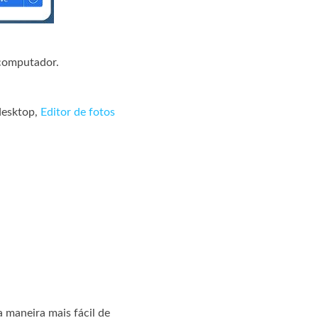
 computador.
desktop,
Editor de fotos
 maneira mais fácil de