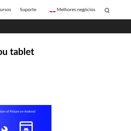
ursos
Suporte
Melhores negócios
u tablet