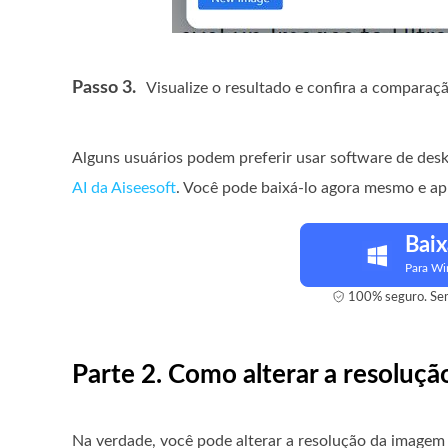
Passo 3.
Visualize o resultado e confira a comparaçã
Alguns usuários podem preferir usar software de desk
AI da Aiseesoft
. Você pode baixá-lo agora mesmo e a
Baix
Para W
100% seguro. Sem
Parte 2. Como alterar a resoluç
Na verdade, você pode alterar a resolução da imagem n