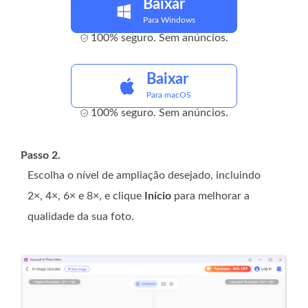
Baixar
Para Windows
100% seguro. Sem anúncios.
Baixar
Para macOS
100% seguro. Sem anúncios.
Passo 2.
Escolha o nível de ampliação desejado, incluindo
2×, 4×, 6× e 8×, e clique
Início
para melhorar a
qualidade da sua foto.