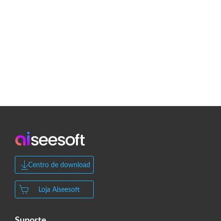
Centro de download
Loja Aiseesoft
Suporte