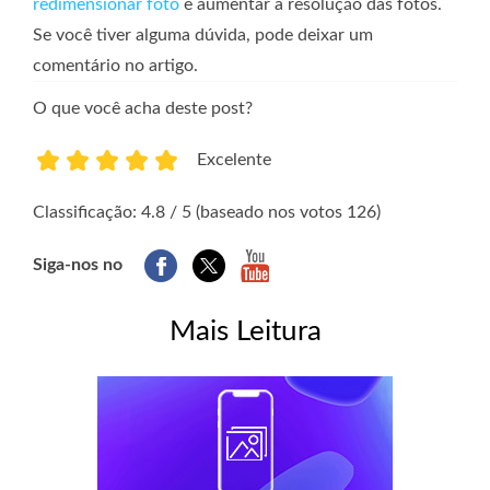
redimensionar foto
e aumentar a resolução das fotos.
Se você tiver alguma dúvida, pode deixar um
comentário no artigo.
O que você acha deste post?
Excelente
1
2
3
4
5
Classificação: 4.8 / 5 (baseado nos votos 126)
Siga-nos no
Mais Leitura