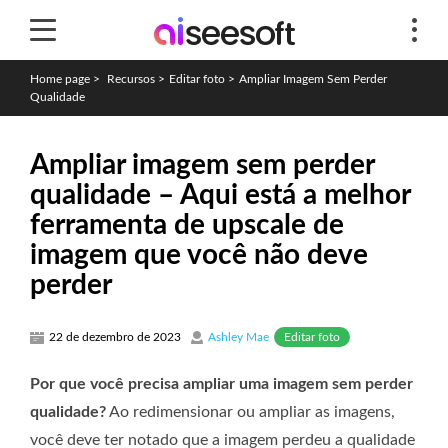
Home page
>
Recursos
>
Editar foto
>
Ampliar Imagem Sem Perder
Qualidade
Ampliar imagem sem perder
qualidade – Aqui está a melhor
ferramenta de upscale de
imagem que você não deve
perder
Editar foto
22 de dezembro de 2023
Ashley Mae
Por que você precisa ampliar uma imagem sem perder
qualidade?
Ao redimensionar ou ampliar as imagens,
você deve ter notado que a imagem perdeu a qualidade