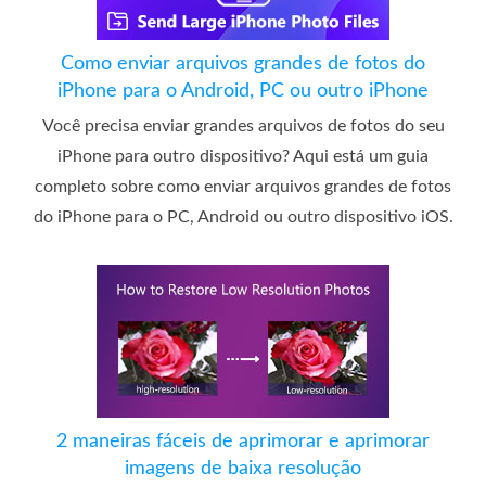
Como enviar arquivos grandes de fotos do
iPhone para o Android, PC ou outro iPhone
Você precisa enviar grandes arquivos de fotos do seu
iPhone para outro dispositivo? Aqui está um guia
completo sobre como enviar arquivos grandes de fotos
do iPhone para o PC, Android ou outro dispositivo iOS.
2 maneiras fáceis de aprimorar e aprimorar
imagens de baixa resolução