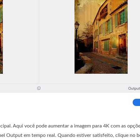
incipal. Aqui você pode aumentar a imagem para 4K com as opçõe
nel Output em tempo real. Quando estiver satisfeito, clique no 