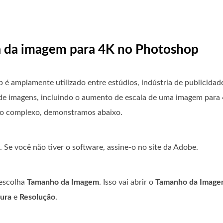
a da imagem para 4K no Photoshop
é amplamente utilizado entre estúdios, indústria de publicidade 
 de imagens, incluindo o aumento de escala de uma imagem para 
uco complexo, demonstramos abaixo.
Se você não tiver o software, assine-o no site da Adobe.
 escolha
Tamanho da Imagem
. Isso vai abrir o
Tamanho da Imag
tura
e
Resolução
.