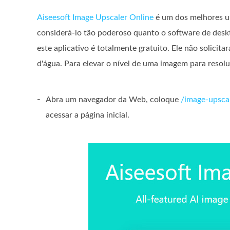
Aiseesoft Image Upscaler Online
é um dos melhores up
considerá-lo tão poderoso quanto o software de deskt
este aplicativo é totalmente gratuito. Ele não solici
d'água. Para elevar o nível de uma imagem para resolu
-
Abra um navegador da Web, coloque
/image-upsca
acessar a página inicial.