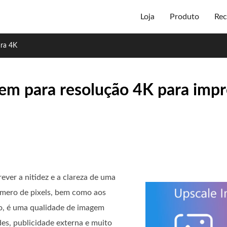
Loja
Produto
Rec
ra 4K
m para resolução 4K para impr
ever a nitidez e a clareza de uma
mero de pixels, bem como aos
lo, é uma qualidade de imagem
des, publicidade externa e muito