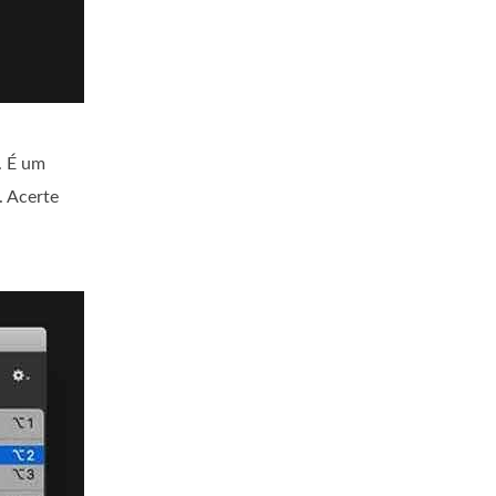
. É um
. Acerte