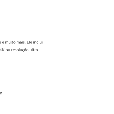
e muito mais. Ele inclui
4K ou resolução ultra-
em