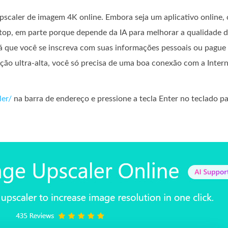
scaler de imagem 4K online. Embora seja um aplicativo online,
op, em parte porque depende da IA ​​para melhorar a qualidade 
tará que você se inscreva com suas informações pessoais ou pagu
ção ultra-alta, você só precisa de uma boa conexão com a Intern
ler/
na barra de endereço e pressione a tecla Enter no teclado p