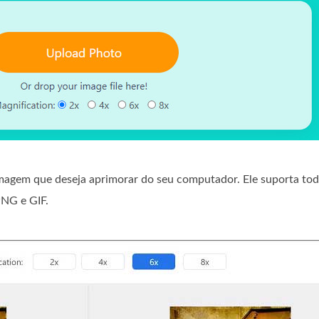
magem que deseja aprimorar do seu computador. Ele suporta tod
NG e GIF.