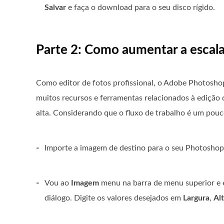
Salvar
e faça o download para o seu disco rígido.
Parte 2: Como aumentar a escal
Como editor de fotos profissional, o Adobe Photoshop 
muitos recursos e ferramentas relacionados à edição
alta. Considerando que o fluxo de trabalho é um po
-
Importe a imagem de destino para o seu Photoshop. 
-
Vou ao
Imagem
menu na barra de menu superior e
diálogo. Digite os valores desejados em
Largura
,
Al