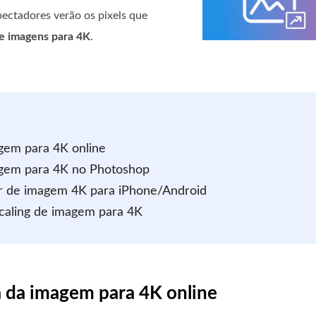
ectadores verão os pixels que
e imagens para 4K
.
gem para 4K online
agem para 4K no Photoshop
ler de imagem 4K para iPhone/Android
scaling de imagem para 4K
a da imagem para 4K online