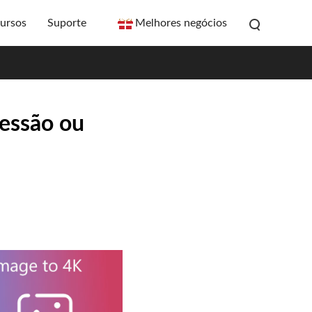
ursos
Suporte
Melhores negócios
essão ou