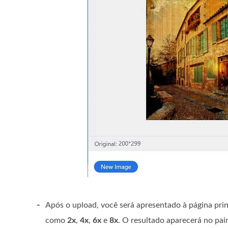
-
Após o upload, você será apresentado à página pr
como
2x
,
4x
,
6x
e
8x
. O resultado aparecerá no pai