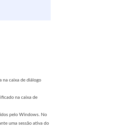
a na caixa de diálogo
ficado na caixa de
luídos pelo Windows. No
ante uma sessão ativa do