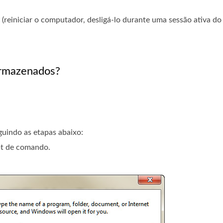
r (reiniciar o computador, desligá-lo durante uma sessão ativa d
armazenados?
guindo as etapas abaixo:
t de comando.