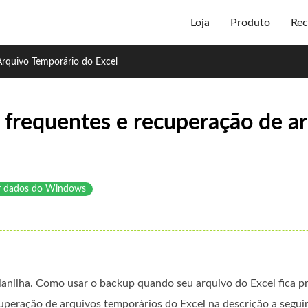
Loja
Produto
Rec
Arquivo Temporário do Excel
 frequentes e recuperação de a
r dados do Windows
planilha. Como usar o backup quando seu arquivo do Excel fica p
uperação de arquivos temporários do Excel na descrição a seguir