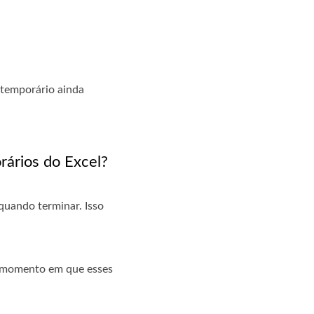
o temporário ainda
rários do Excel?
quando terminar. Isso
no momento em que esses