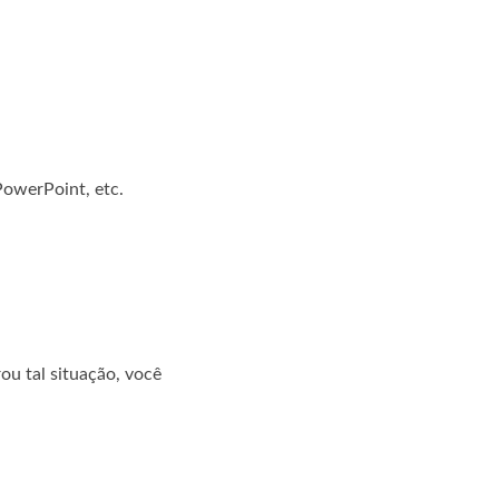
 PowerPoint, etc.
ou tal situação, você