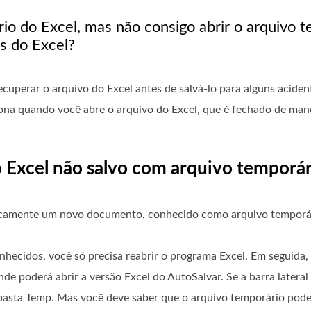
rio do Excel, mas não consigo abrir o arquivo
os do Excel?
cuperar o arquivo do Excel antes de salvá-lo para alguns aciden
na quando você abre o arquivo do Excel, que é fechado de manei
 Excel não salvo com arquivo temporár
icamente um novo documento, conhecido como arquivo temporár
hecidos, você só precisa reabrir o programa Excel. Em seguida, 
nde poderá abrir a versão Excel do AutoSalvar. Se a barra latera
 pasta Temp. Mas você deve saber que o arquivo temporário pode