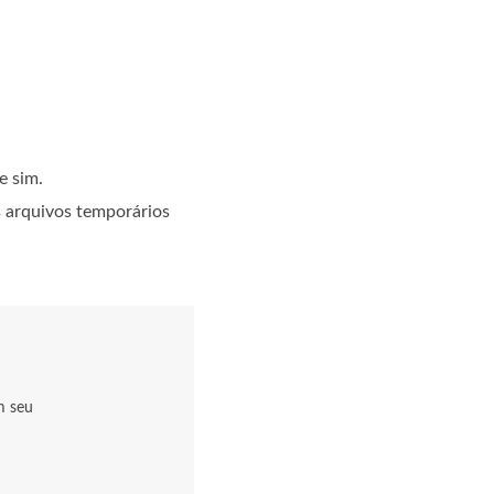
e sim.
s arquivos temporários
m seu