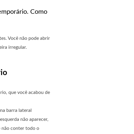
 temporário. Como
tes. Você não pode abrir
ra irregular.
io
io, que você acabou de
na barra lateral
l esquerda não aparecer,
 não conter todo o