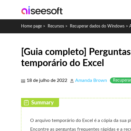
Home page
>
Recursos
>
Recuperar dados do Windows
>
[Guia completo] Perguntas
temporário do Excel
18 de julho de 2022
Amanda Brown
Recupera
O arquivo temporário do Excel é a cópia da sua 
Encontre as perguntas frequentes rápidas e a rec