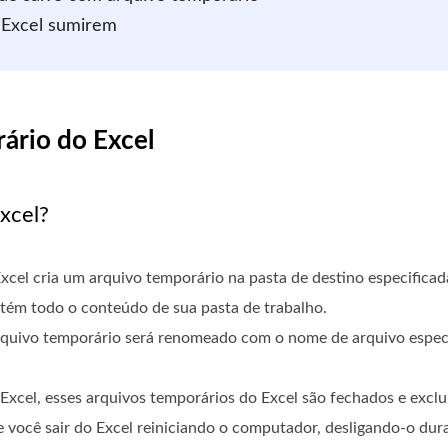
o Excel sumirem
ário do Excel
xcel?
xcel cria um arquivo temporário na pasta de destino especificad
tém todo o conteúdo de sua pasta de trabalho.
arquivo temporário será renomeado com o nome de arquivo especi
 Excel, esses arquivos temporários do Excel são fechados e exc
e você sair do Excel reiniciando o computador, desligando-o dur