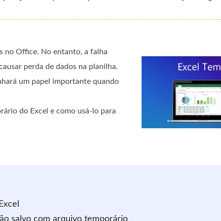
 no Office. No entanto, a falha
causar perda de dados na planilha.
hará um papel importante quando
rário do Excel e como usá-lo para
Excel
ão salvo com arquivo temporário