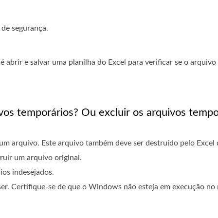
 de segurança.
é abrir e salvar uma planilha do Excel para verificar se o arquiv
ivos temporários? Ou excluir os arquivos tempo
um arquivo. Este arquivo também deve ser destruído pelo Excel 
uir um arquivo original.
ios indesejados.
uiser. Certifique-se de que o Windows não esteja em execução 