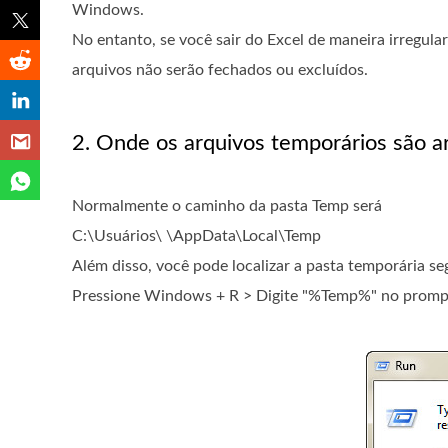
Windows.
No entanto, se você sair do Excel de maneira irregula
arquivos não serão fechados ou excluídos.
2. Onde os arquivos temporários são 
Normalmente o caminho da pasta Temp será
C:\Usuários\ \AppData\Local\Temp
Além disso, você pode localizar a pasta temporária se
Pressione Windows + R > Digite "%Temp%" no promp