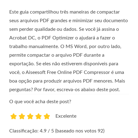
Este guia compartilhou três maneiras de compactar
seus arquivos PDF grandes e minimizar seu documento
sem perder qualidade ou dados. Se você já assina o
Acrobat DC, o PDF Optimizer o ajudará a fazer o
trabalho manualmente. O MS Word, por outro lado,
permite compactar o arquivo PDF durante a
exportação. Se eles não estiverem disponíveis para
você, o Aiseesoft Free Online PDF Compressor é uma
boa opção para produzir arquivos PDF menores. Mais
perguntas? Por favor, escreva-os abaixo deste post.
O que você acha deste post?
Excelente
1
2
3
4
5
Classificação: 4.9 / 5 (baseado nos votos 92)