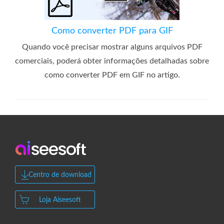
Como converter PDF para GIF
Quando você precisar mostrar alguns arquivos PDF
comerciais, poderá obter informações detalhadas sobre
como converter PDF em GIF no artigo.
Centro de download
Loja Aiseesoft