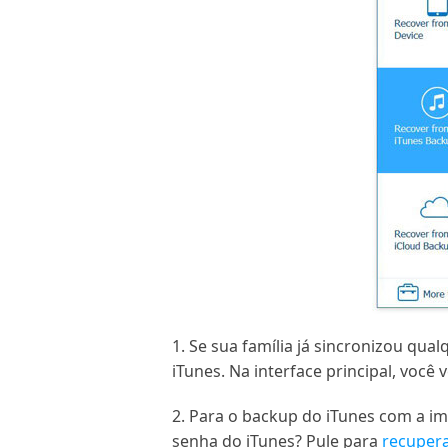
1. Se sua família já sincronizou qu
iTunes. Na interface principal, voc
2. Para o backup do iTunes com a im
senha do iTunes? Pule para
recupera