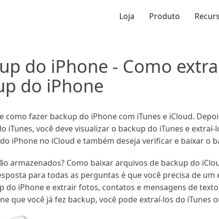
Loja
Produto
Recur
kup do iPhone - Como extra
up do iPhone
be como fazer backup do iPhone com iTunes e iCloud. Depoi
 iTunes, você deve visualizar o backup do iTunes e extraí-
do iPhone no iCloud e também deseja verificar e baixar o 
são armazenados? Como baixar arquivos de backup do iClo
esposta para todas as perguntas é que você precisa de um 
kup do iPhone e extrair fotos, contatos e mensagens de tex
e que você já fez backup, você pode extraí-los do iTunes ou