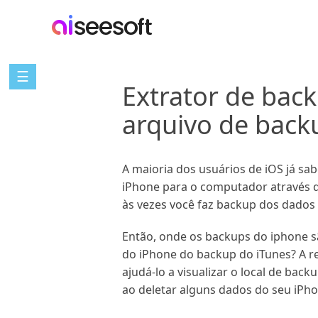
☰
Extrator de bac
arquivo de back
A maioria dos usuários de iOS já sa
iPhone para o computador através do
às vezes você faz backup dos dados 
Então, onde os backups do iphone 
do iPhone do backup do iTunes? A r
ajudá-lo a visualizar o local de bac
ao deletar alguns dados do seu iPhon