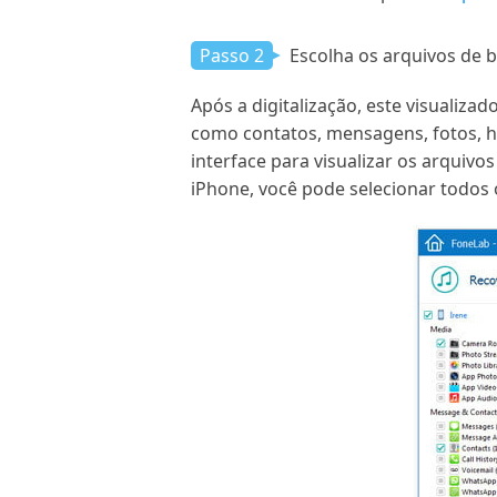
Passo 2
Escolha os arquivos de b
Após a digitalização, este visualiz
como contatos, mensagens, fotos, hi
interface para visualizar os arquivo
iPhone, você pode selecionar todos 