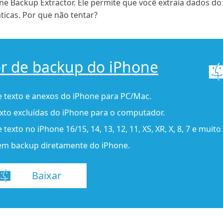
e Backup Extractor. Ele permite que você extraia dados d
ticas. Por que não tentar?
or de backup do iPhone
 texto e anexos do iPhone para PC/Mac.
to excluídas do iPhone para o computador.
xto no iPhone 16/15, 14, 13, 12, 11, XS, XR, X, 8, 7 e muito
sem backup diretamente do iPhone.
Baixar