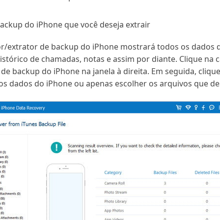
ackup do iPhone que você deseja extrair
ador/extrator de backup do iPhone mostrará todos os dados
stórico de chamadas, notas e assim por diante. Clique na 
s de backup do iPhone na janela à direita. Em seguida, cliq
os dados do iPhone ou apenas escolher os arquivos que dese