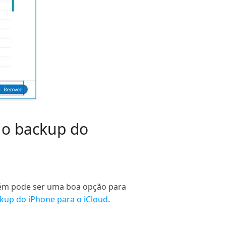
r o backup do
mbém pode ser uma boa opção para
ckup do iPhone para o iCloud
.