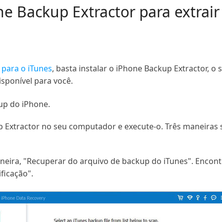
ne Backup Extractor para extrai
 para o iTunes
, basta instalar o iPhone Backup Extractor, 
sponível para você.
kup do iPhone.
 Extractor no seu computador e execute-o. Três maneiras s
neira, "Recuperar do arquivo de backup do iTunes". Encont
ificação".