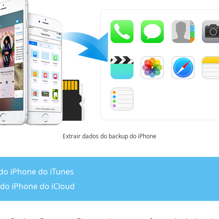
Extrair dados do backup do iPhone
 do iPhone do iTunes
 do iPhone do iCloud