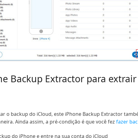
ne Backup Extractor para extrai
ixar o backup do iCloud, este iPhone Backup Extractor ta
aneira. Ainda assim, a pré-condição é que você fez
fazer ba
ckup do iPhone e entre na sua conta do iCloud