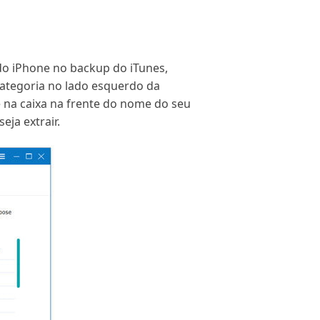
 do iPhone no backup do iTunes,
categoria no lado esquerdo da
ue na caixa na frente do nome do seu
ja extrair.