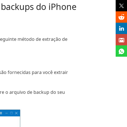
r backups do iPhone
o seguinte método de extração de
ão fornecidas para você extrair
re o arquivo de backup do seu