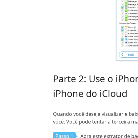
Parte 2: Use o iPho
iPhone do iCloud
Quando você deseja visualizar e ba
você. Você pode tentar a terceira m
Passo 1
Abra este extrator de ba