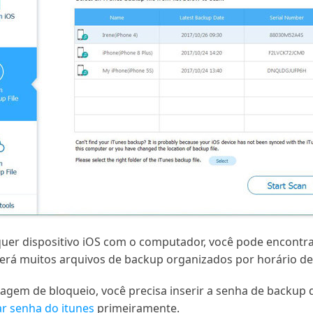
alquer dispositivo iOS com o computador, você pode encontr
ê verá muitos arquivos de backup organizados por horário d
agem de bloqueio, você precisa inserir a senha de backup do
r senha do itunes
primeiramente.