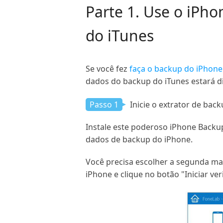
Parte 1. Use o iPho
do iTunes
Se você fez
faça o backup do iPhone
dados do backup do iTunes estará di
Passo 1
Inicie o extrator de bac
Instale este poderoso iPhone Backup
dados de backup do iPhone.
Você precisa escolher a segunda ma
iPhone e clique no botão "Iniciar ver