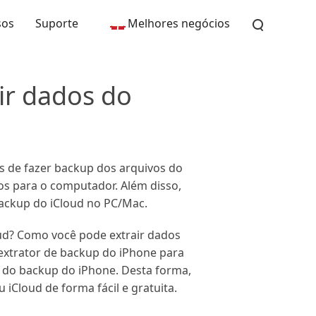
sos
Suporte
Melhores negócios
ir dados do
s de fazer backup dos arquivos do
los para o computador. Além disso,
backup do iCloud no PC/Mac.
ud? Como você pode extrair dados
extrator de backup do iPhone para
to do backup do iPhone. Desta forma,
 iCloud de forma fácil e gratuita.