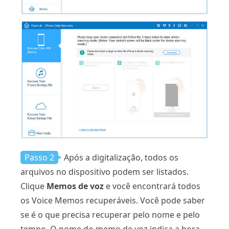
Passo 2
Após a digitalização, todos os
arquivos no dispositivo podem ser listados.
Clique
Memos de voz
e você encontrará todos
os Voice Memos recuperáveis. Você pode saber
se é o que precisa recuperar pelo nome e pelo
tempo. O nome do memo de voz indica a hora