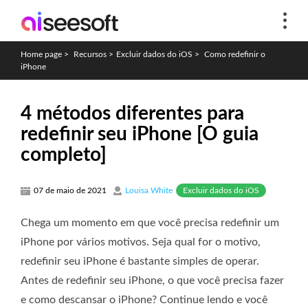
Home page
>
Recursos
>
Excluir dados do iOS
>
Como redefinir o
iPhone
4 métodos diferentes para
redefinir seu iPhone [O guia
completo]
Excluir dados do iOS
07 de maio de 2021
Louisa White
Chega um momento em que você precisa redefinir um
iPhone por vários motivos. Seja qual for o motivo,
redefinir seu iPhone é bastante simples de operar.
Antes de redefinir seu iPhone, o que você precisa fazer
e como descansar o iPhone? Continue lendo e você