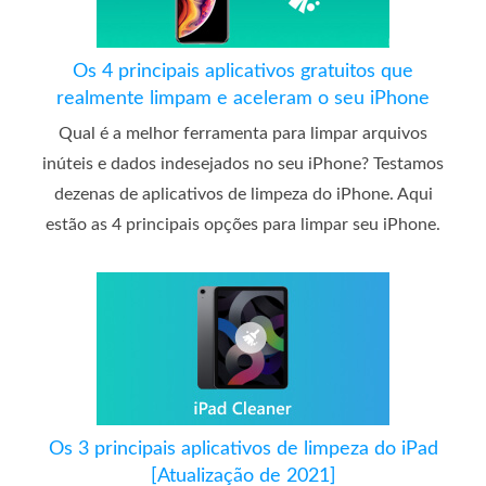
Os 4 principais aplicativos gratuitos que
realmente limpam e aceleram o seu iPhone
Qual é a melhor ferramenta para limpar arquivos
inúteis e dados indesejados no seu iPhone? Testamos
dezenas de aplicativos de limpeza do iPhone. Aqui
estão as 4 principais opções para limpar seu iPhone.
Os 3 principais aplicativos de limpeza do iPad
[Atualização de 2021]