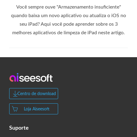
Você sempre ouve "Armazenamento insuficiente"
quando baixa um novo aplicativo ou atualiza o iOS no
seu iPad? Aqui você pode aprender sobre os 3
melhores aplicativos de limpeza de iPad neste artigo.
Centro de download
Loja Aiseesoft
Suporte