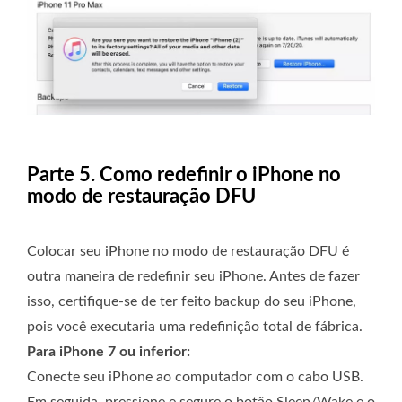
Parte 5. Como redefinir o iPhone no
modo de restauração DFU
Colocar seu iPhone no modo de restauração DFU é
outra maneira de redefinir seu iPhone. Antes de fazer
isso, certifique-se de ter feito backup do seu iPhone,
pois você executaria uma redefinição total de fábrica.
Para iPhone 7 ou inferior:
Conecte seu iPhone ao computador com o cabo USB.
Em seguida, pressione e segure o botão Sleep/Wake e o