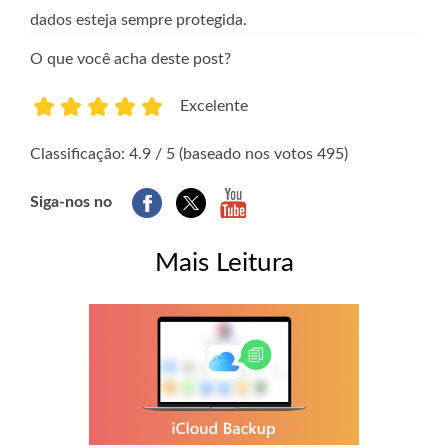
dados esteja sempre protegida.
O que você acha deste post?
Excelente
1
2
3
4
5
Classificação: 4.9 / 5 (baseado nos votos 495)
Siga-nos no
Mais Leitura