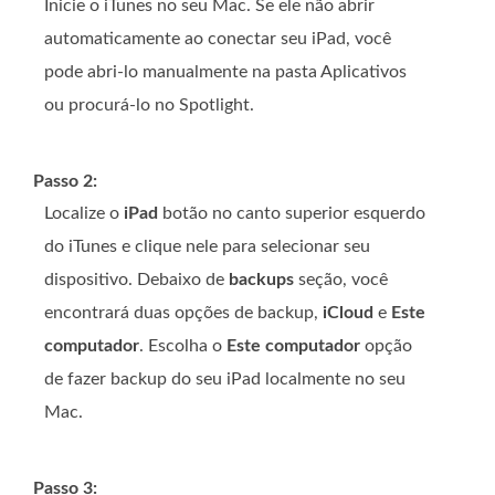
Inicie o iTunes no seu Mac. Se ele não abrir
automaticamente ao conectar seu iPad, você
pode abri-lo manualmente na pasta Aplicativos
ou procurá-lo no Spotlight.
Passo 2:
Localize o
iPad
botão no canto superior esquerdo
do iTunes e clique nele para selecionar seu
dispositivo. Debaixo de
backups
seção, você
encontrará duas opções de backup,
iCloud
e
Este
computador
. Escolha o
Este computador
opção
de fazer backup do seu iPad localmente no seu
Mac.
Passo 3: