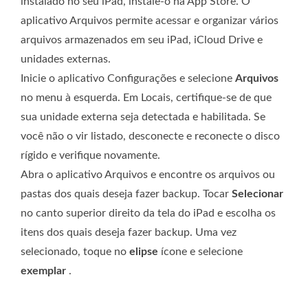
instalado no seu iPad, instale-o na App Store. O
aplicativo Arquivos permite acessar e organizar vários
arquivos armazenados em seu iPad, iCloud Drive e
unidades externas.
Inicie o aplicativo Configurações e selecione
Arquivos
no menu à esquerda. Em Locais, certifique-se de que
sua unidade externa seja detectada e habilitada. Se
você não o vir listado, desconecte e reconecte o disco
rígido e verifique novamente.
Abra o aplicativo Arquivos e encontre os arquivos ou
pastas dos quais deseja fazer backup. Tocar
Selecionar
no canto superior direito da tela do iPad e escolha os
itens dos quais deseja fazer backup. Uma vez
selecionado, toque no
elipse
ícone e selecione
exemplar
.