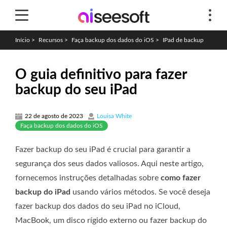
Início
>
Recursos
>
Faça backup dos dados do iOS
>
IPad de backup
O guia definitivo para fazer
backup do seu iPad
22 de agosto de 2023
Louisa White
Faça backup dos dados do iOS
Fazer backup do seu iPad é crucial para garantir a
segurança dos seus dados valiosos. Aqui neste artigo,
fornecemos instruções detalhadas sobre
como fazer
backup do iPad
usando vários métodos. Se você deseja
fazer backup dos dados do seu iPad no iCloud,
MacBook, um disco rígido externo ou fazer backup do