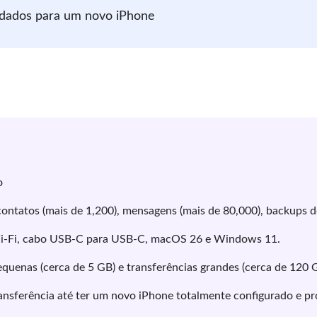
 dados para um novo iPhone
o
contatos (mais de 1,200), mensagens (mais de 80,000), backups 
Wi-Fi, cabo USB-C para USB-C, macOS 26 e Windows 11.
quenas (cerca de 5 GB) e transferências grandes (cerca de 120 
ansferência até ter um novo iPhone totalmente configurado e pr