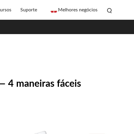
ursos
Suporte
Melhores negócios
— 4 maneiras fáceis