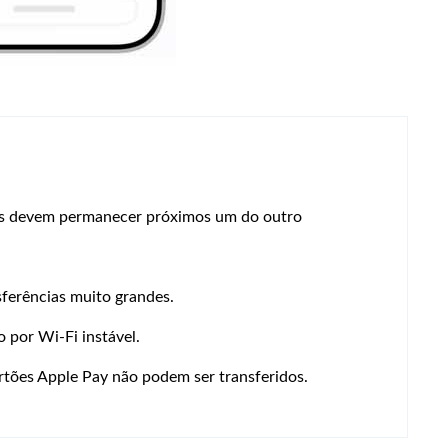
os devem permanecer próximos um do outro
sferências muito grandes.
 por Wi-Fi instável.
tões Apple Pay não podem ser transferidos.