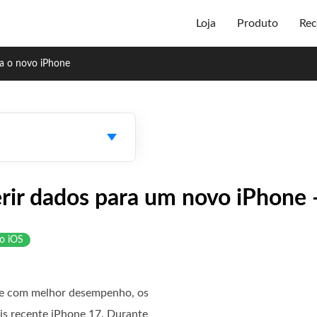
Loja
Produto
Rec
ra o novo iPhone
rir dados para um novo iPhone 
do iOS
ne com melhor desempenho, os
ais recente iPhone 17. Durante