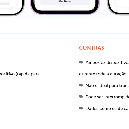
CONTRAS
Ambos os dispositiv
positivo (rápida para
durante toda a duração.
Não é ideal para tran
Pode ser interrompido
Dados como os de car