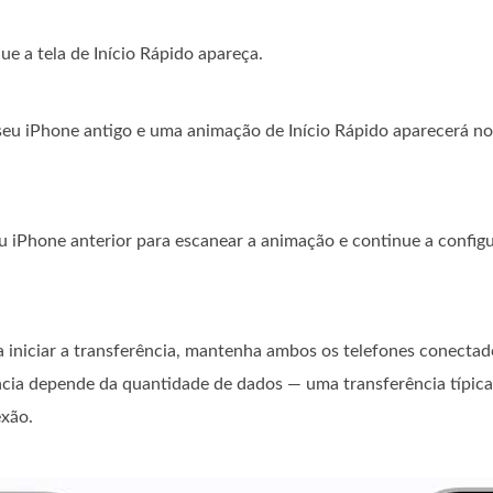
ue a tela de Início Rápido apareça.
seu iPhone antigo e uma animação de Início Rápido aparecerá n
u iPhone anterior para escanear a animação e continue a config
 iniciar a transferência, mantenha ambos os telefones conecta
cia depende da quantidade de dados — uma transferência típic
exão.