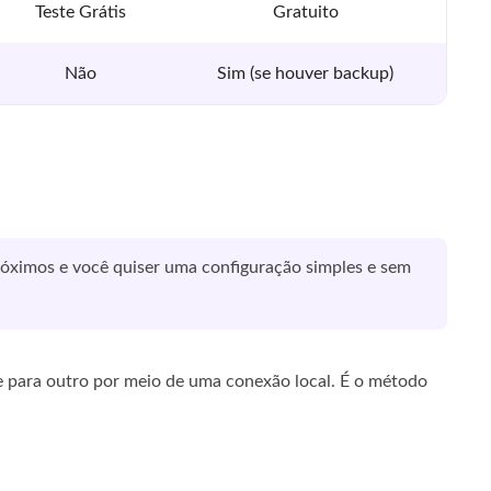
Teste Grátis
Gratuito
Não
Sim (se houver backup)
róximos e você quiser uma configuração simples e sem
e para outro por meio de uma conexão local. É o método