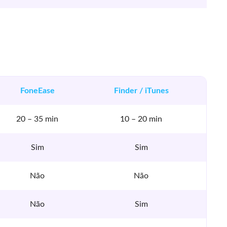
FoneEase
Finder / iTunes
20 – 35 min
10 – 20 min
Sim
Sim
Não
Não
Não
Sim