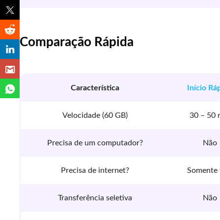
Comparação Rápida
Característica
Início Rá
Velocidade (60 GB)
30 – 50 
Precisa de um computador?
Não
Precisa de internet?
Somente 
Transferência seletiva
Não