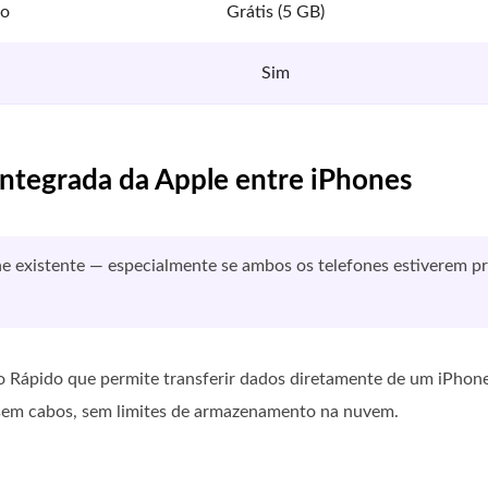
to
Grátis (5 GB)
Sim
 integrada da Apple entre iPhones
e existente — especialmente se ambos os telefones estiverem p
io Rápido que permite transferir dados diretamente de um iPhon
 sem cabos, sem limites de armazenamento na nuvem.