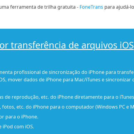
uma ferramenta de trilha gratuita -
FoneTrans
para ajudá-lo
r transferência de arquivos iOS
menta profissional de sincronização do iPhone para transfer
 iOS, mover dados de iPhone para Mac/iTunes e sincronizar
tas de reprodução, etc. do iPhone diretamente para o iTunes
o, fotos, etc. do iPhone para o computador (Windows PC e M
r para o iPhone.
e iPod com iOS.