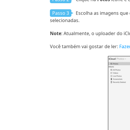
Passo 3
Escolha as imagens que d
selecionadas.
Note
: Atualmente, o uploader do iC
Você também vai gostar de ler:
Faze