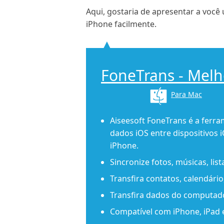
Aqui, gostaria de apresentar a você 
iPhone facilmente.
FoneTrans - Melho
Para Mac
Aiseesoft FoneTrans é a ferra
dados iOS entre dispositivos
iPhone.
Sincronize fotos, músicas, lis
Transfira contatos, calendári
Transfira dados do computado
Compatível com iPhone, iPad 