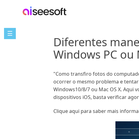
☰
Diferentes manei
Windows PC ou 
"Como transfiro fotos do computado
ocorrer o mesmo problema e tentar e
Windows10/8/7 ou Mac OS X. Aqui v
dispositivos iOS, basta verificar agor
Clique aqui para saber mais inform