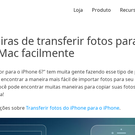
Loja
Produto
Recur
ras de transferir fotos pa
Mac facilmente
r para o iPhone 6?" tem muita gente fazendo esse tipo de 
ncontrar a maneira mais fácil de importar fotos para seu 
ocê pode encontrar muitas maneiras para copiar suas foto
a!
ações sobre
Transferir fotos do iPhone para o iPhone
.