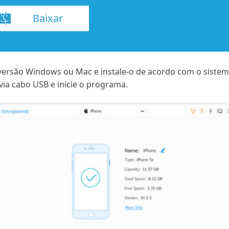
Baixar
 versão Windows ou Mac e instale-o de acordo com o siste
ia cabo USB e inicie o programa.