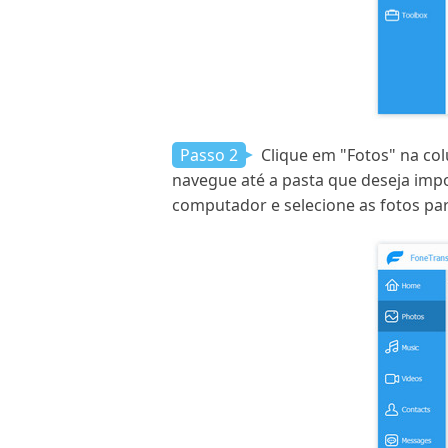
Passo 2
Clique em "Fotos" na col
navegue até a pasta que deseja impor
computador e selecione as fotos pa