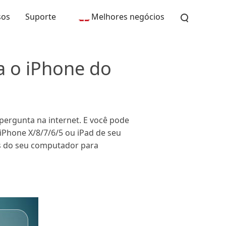
sos
Suporte
Melhores negócios
ra o iPhone do
pergunta na internet. E você pode
iPhone X/8/7/6/5 ou iPad de seu
s do seu computador para