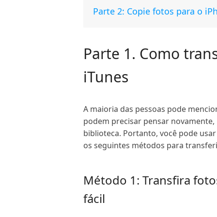
Parte 2: Copie fotos para o 
Parte 1. Como tran
iTunes
A maioria das pessoas pode mencion
podem precisar pensar novamente, p
biblioteca. Portanto, você pode usa
os seguintes métodos para transferi
Método 1: Transfira fo
fácil