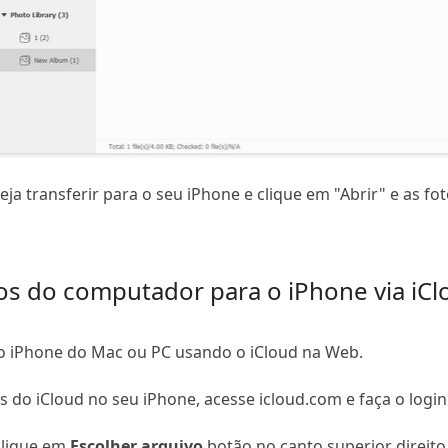
ja transferir para o seu iPhone e clique em "Abrir" e as f
tos do computador para o iPhone via iC
o iPhone do Mac ou PC usando o iCloud na Web.
os do iCloud no seu iPhone, acesse icloud.com e faça o login
clique em
Escolher arquivo
botão no canto superior direito