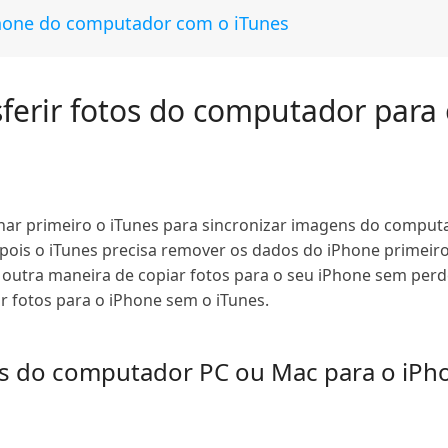
iPhone do computador com o iTunes
sferir fotos do computador para
ar primeiro o iTunes para sincronizar imagens do computa
ois o iTunes precisa remover os dados do iPhone primeiro
r outra maneira de copiar fotos para o seu iPhone sem perd
r fotos para o iPhone sem o iTunes.
tos do computador PC ou Mac para o iPh